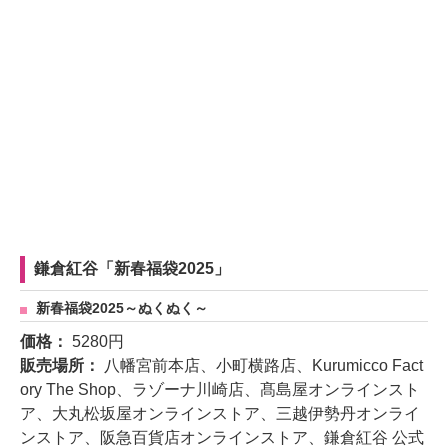
鎌倉紅谷「新春福袋2025」
新春福袋2025～ぬくぬく～
価格：
5280円
販売場所：
八幡宮前本店、小町横路店、Kurumicco Fact
ory The Shop、ラゾーナ川崎店、髙島屋オンラインスト
ア、大丸松坂屋オンラインストア、三越伊勢丹オンライ
ンストア、阪急百貨店オンラインストア、鎌倉紅谷 公式