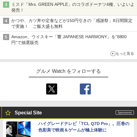
ミスド「Mrs. GREEN APPLE」のコラボドーナツ4種、いよいよ
発売！
かつや、カツ丼や定食などが150円引きの「感謝祭」8日間限定
で実施！ ご飯大盛も無料
Amazon、ウイスキー「響 JAPANESE HARMONY」を“8800
円”で抽選販売
もっと見る
グルメ Watch をフォローする
Special Site
ハイグレードテレビ「TCL Q7D Pro」。圧巻の
色彩美で映画＆ゲームが極上体験に