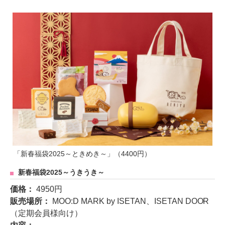
「新春福袋2025～ときめき～」（4400円）
新春福袋2025～うきうき～
価格：
4950円
販売場所：
MOO:D MARK by ISETAN、ISETAN DOOR
（定期会員様向け）