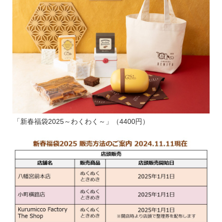
「新春福袋2025～わくわく～」（4400円）