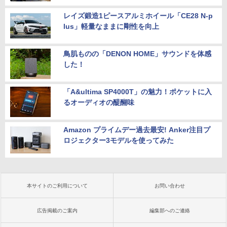
レイズ鍛造1ピースアルミホイール「CE28 N-p
lus」軽量なままに剛性を向上
鳥肌ものの「DENON HOME」サウンドを体感
した！
「A&ultima SP4000T」の魅力！ポケットに入
るオーディオの醍醐味
Amazon プライムデー過去最安! Anker注目プ
ロジェクター3モデルを使ってみた
本サイトのご利用について
お問い合わせ
広告掲載のご案内
編集部へのご連絡