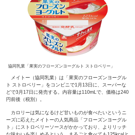
協同乳業「果実のフローズンヨーグルト ストロベリー」
メイトー（協同乳業）は「果実のフローズンヨーグル
ト ストロベリー」をコンビニで1月13日に、スーパーな
どで3月17日に発売する。内容量は110mLで、価格は240
円前後（税別）。
カロリーは気になるけど甘いものが食べたいというニ
ーズに応えたメイトーの人気商品「フローズンヨーグル
ト」にストロベリーソースがかかっており、よりリッチ
な味わいを楽しめるという。まるごと食べても125kcalと