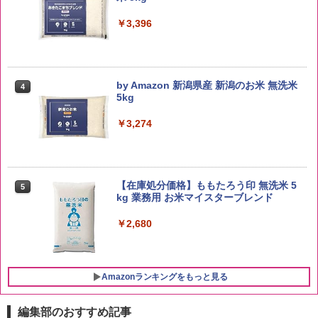
￥3,396
by Amazon 新潟県産 新潟のお米 無洗米
4
5kg
￥3,274
【在庫処分価格】ももたろう印 無洗米 5
5
kg 業務用 お米マイスターブレンド
￥2,680
Amazonランキングをもっと見る
編集部のおすすめ記事