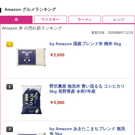
Amazon グルメランキング
米
ウイスキー
ラーメン
レンジ
Amazon 米 の売れ筋ランキング
更新日時：2026/08/07 12:03
by Amazon 国産ブレンド米 精米 5kg
1
￥2,650
野沢農産 無洗米 青い流るる コシヒカリ
2
5kg 長野県産 令和7年産
￥3,980
by Amazon あきたこまちブレンド 無洗
3
米 5kg