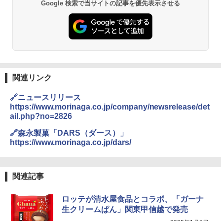
Google 検索で当サイトの記事を優先表示させる
関連リンク
🔗ニュースリリース
https://www.morinaga.co.jp/company/newsrelease/det
ail.php?no=2826
🔗森永製菓「DARS（ダース）」
https://www.morinaga.co.jp/dars/
関連記事
ロッテが清水屋食品とコラボ、「ガーナ
生クリームぱん」関東甲信越で発売