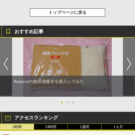
トップページに戻る
おすすめ記事
Amazonの政府備蓄米を購入してみた
●
●
●
アクセスランキング
1時間
24時間
1週間
1カ月