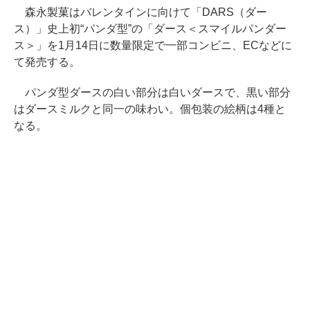
森永製菓はバレンタインに向けて「DARS（ダー
ス）」史上初“パンダ型”の「ダース＜スマイルパンダー
ス＞」を1月14日に数量限定で一部コンビニ、ECなどに
て発売する。
パンダ型ダースの白い部分は白いダースで、黒い部分
はダースミルクと同一の味わい。個包装の絵柄は4種と
なる。