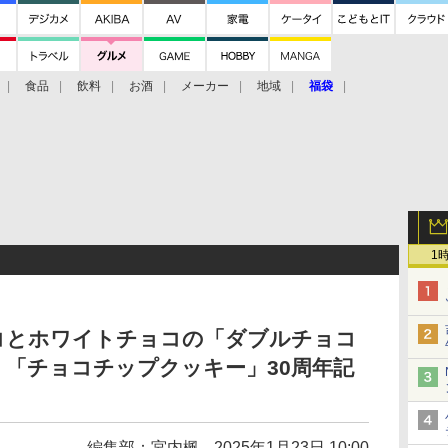
食品
飲料
お酒
メーカー
地域
福袋
1
コとホワイトチョコの「ダブルチョコ
「チョコチップクッキー」30周年記
編集部：宮内楓
2025年1月23日 10:00