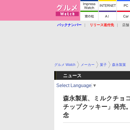
バックナンバー
リリース送付先
店舗
グルメ Watch
メーカー
菓子
森永製菓
ニュース
Select Language
▼
森永製菓、ミルクチョ
チップクッキー」発売。
念