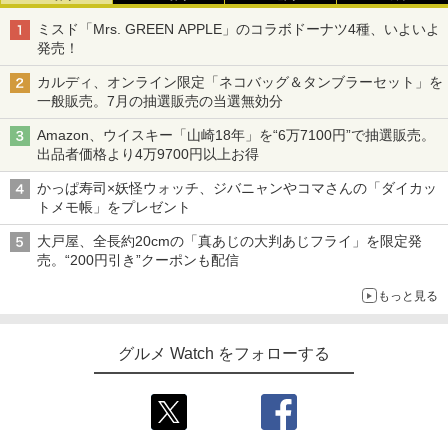
ミスド「Mrs. GREEN APPLE」のコラボドーナツ4種、いよいよ
発売！
カルディ、オンライン限定「ネコバッグ＆タンブラーセット」を
一般販売。7月の抽選販売の当選無効分
Amazon、ウイスキー「山崎18年」を“6万7100円”で抽選販売。
出品者価格より4万9700円以上お得
かっぱ寿司×妖怪ウォッチ、ジバニャンやコマさんの「ダイカッ
トメモ帳」をプレゼント
大戸屋、全長約20cmの「真あじの大判あじフライ」を限定発
売。“200円引き”クーポンも配信
もっと見る
グルメ Watch をフォローする