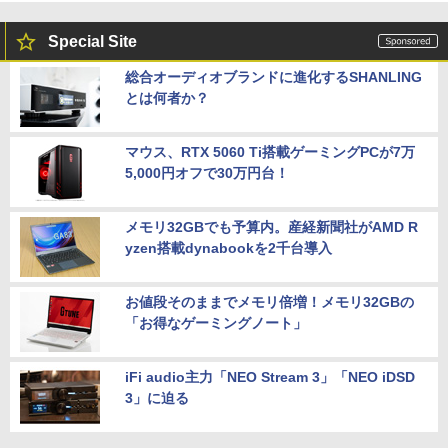
Special Site
総合オーディオブランドに進化するSHANLING
とは何者か？
マウス、RTX 5060 Ti搭載ゲーミングPCが7万
5,000円オフで30万円台！
メモリ32GBでも予算内。産経新聞社がAMD R
yzen搭載dynabookを2千台導入
お値段そのままでメモリ倍増！メモリ32GBの
「お得なゲーミングノート」
iFi audio主力「NEO Stream 3」「NEO iDSD
3」に迫る