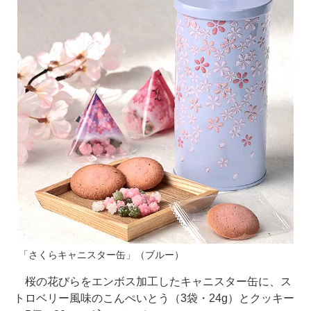
「さくらキャニスター缶」（ブルー）
桜の花びらをエンボス加工したキャニスター缶に、ス
トロベリー風味のこんぺいとう（3袋・24g）とクッキー