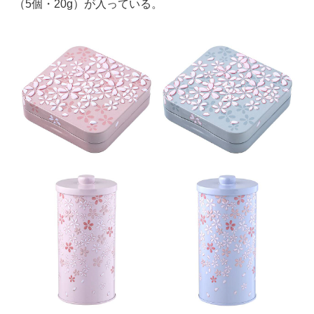
（5個・20g）が入っている。