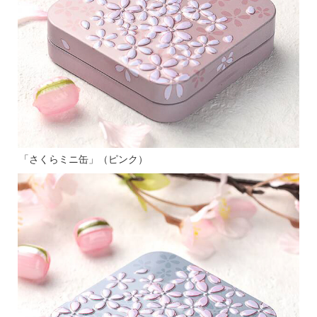
「さくらミニ缶」（ピンク）