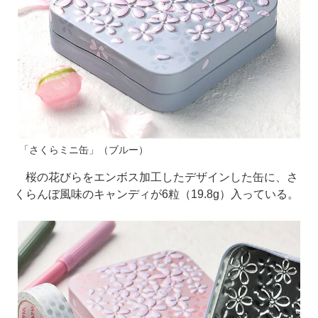
「さくらミニ缶」（ブルー）
桜の花びらをエンボス加工したデザインした缶に、さ
くらんぼ風味のキャンディが6粒（19.8g）入っている。