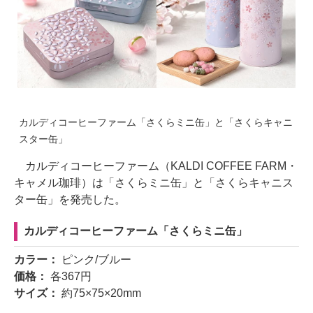
カルディコーヒーファーム「さくらミニ缶」と「さくらキャニ
スター缶」
カルディコーヒーファーム（KALDI COFFEE FARM・
キャメル珈琲）は「さくらミニ缶」と「さくらキャニス
ター缶」を発売した。
カルディコーヒーファーム「さくらミニ缶」
カラー：
ピンク/ブルー
価格：
各367円
サイズ：
約75×75×20mm