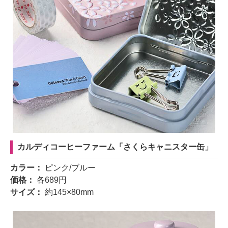
カルディコーヒーファーム「さくらキャニスター缶」
カラー：
ピンク/ブルー
価格：
各689円
サイズ：
約145×80mm