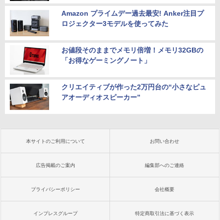
Amazon プライムデー過去最安! Anker注目プ
ロジェクター3モデルを使ってみた
お値段そのままでメモリ倍増！メモリ32GBの
「お得なゲーミングノート」
クリエイティブが作った2万円台の“小さなピュ
アオーディオスピーカー”
本サイトのご利用について
お問い合わせ
広告掲載のご案内
編集部へのご連絡
プライバシーポリシー
会社概要
インプレスグループ
特定商取引法に基づく表示