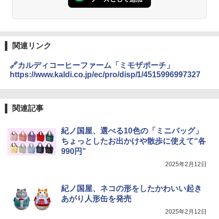
関連リンク
🔗カルディコーヒーファーム「ミモザポーチ」
https://www.kaldi.co.jp/ec/pro/disp/1/4515996997327
関連記事
紀ノ国屋、選べる10色の「ミニバッグ」
ちょっとしたお出かけや散歩に使えて“各
990円”
2025年2月12日
紀ノ国屋、ネコの形をしたかわいい起き
あがり人形缶を発売
2025年2月12日