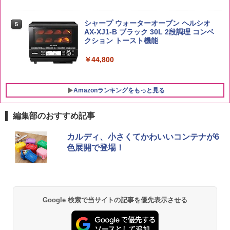
￥2,323
￥20,000
シャープ ウォーターオーブン ヘルシオ
5
AX-XJ1-B ブラック 30L 2段調理 コンベ
クション トースト機能
￥44,800
Amazonランキングをもっと見る
編集部のおすすめ記事
カルディ、小さくてかわいいコンテナが6
色展開で登場！
Google 検索で当サイトの記事を優先表示させる