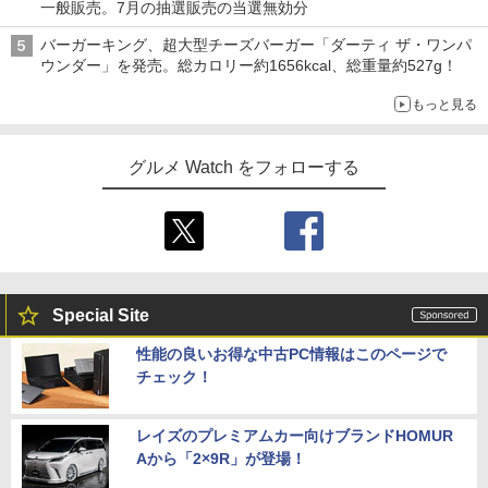
一般販売。7月の抽選販売の当選無効分
バーガーキング、超大型チーズバーガー「ダーティ ザ・ワンパ
ウンダー」を発売。総カロリー約1656kcal、総重量約527g！
もっと見る
グルメ Watch をフォローする
Special Site
性能の良いお得な中古PC情報はこのページで
チェック！
レイズのプレミアムカー向けブランドHOMUR
Aから「2×9R」が登場！