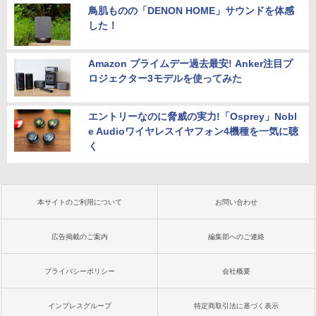
鳥肌ものの「DENON HOME」サウンドを体感
した！
Amazon プライムデー過去最安! Anker注目プ
ロジェクター3モデルを使ってみた
エントリーなのに脅威の実力!「Osprey」Nobl
e Audioワイヤレスイヤフォン4機種を一気に聴
く
本サイトのご利用について
お問い合わせ
広告掲載のご案内
編集部へのご連絡
プライバシーポリシー
会社概要
インプレスグループ
特定商取引法に基づく表示