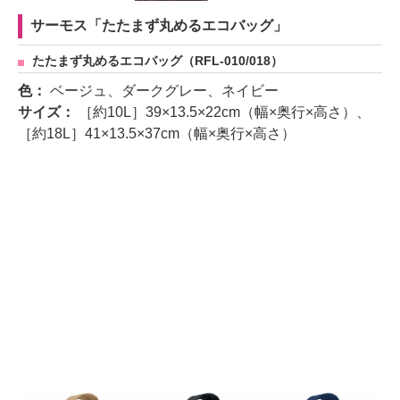
サーモス「たたまず丸めるエコバッグ」
たたまず丸めるエコバッグ（RFL-010/018）
色：
ベージュ、ダークグレー、ネイビー
サイズ：
［約10L］39×13.5×22cm（幅×奥行×高さ）、
［約18L］41×13.5×37cm（幅×奥行×高さ）