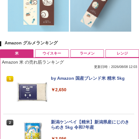
Amazon グルメランキング
米
ウイスキー
ラーメン
レンジ
Amazon 米 の売れ筋ランキング
更新日時：2026/08/08 12:03
by Amazon 国産ブレンド米 精米 5kg
1
￥2,650
新潟ケンベイ【精米】新潟県産にじのき
2
らめき 5kg 令和7年産
￥3,056