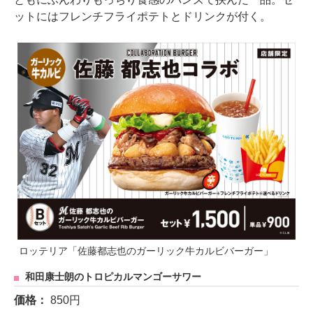
ットにはフレンチフライポテトとドリンクが付く。
ロッテリア「佐藤都志也のガーリック牛カルビバーガー」
和田康士朗のトロピカルマンゴーサワー
価格：
850円