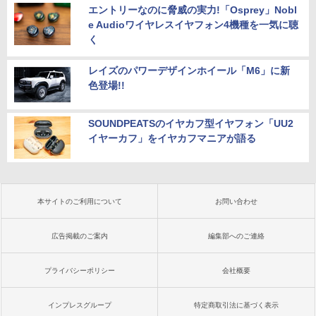
エントリーなのに脅威の実力!「Osprey」Nobl
e Audioワイヤレスイヤフォン4機種を一気に聴
く
レイズのパワーデザインホイール「M6」に新
色登場!!
SOUNDPEATSのイヤカフ型イヤフォン「UU2
イヤーカフ」をイヤカフマニアが語る
本サイトのご利用について
お問い合わせ
広告掲載のご案内
編集部へのご連絡
プライバシーポリシー
会社概要
インプレスグループ
特定商取引法に基づく表示