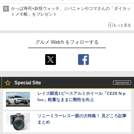
かっぱ寿司×妖怪ウォッチ、ジバニャンやコマさんの「ダイカッ
トメモ帳」をプレゼント
もっと見る
グルメ Watch をフォローする
Special Site
レイズ鍛造1ピースアルミホイール「CE28 N-p
lus」軽量なままに剛性を向上
ソニーミラーレス一眼の大特集！ 見どころ記事
まとめ