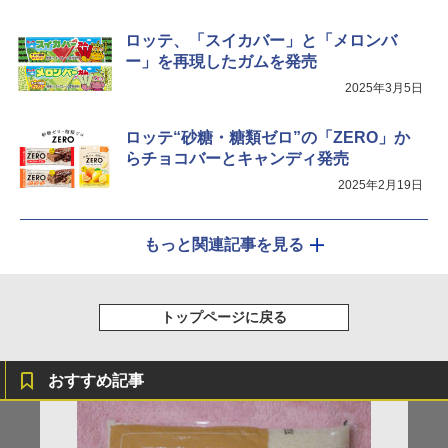
￥34,546
ロッテ、「スイカバー」と「メロンバ
ー」を再現したガムを発売
2025年3月5日
シャープ ウォーターオーブン ヘルシオ
5
AX-XJ1-B ブラック 30L 2段調理 コンベ
クション トースト機能
ロッテ“砂糖・糖類ゼロ”の「ZERO」か
らチョコバーとキャンディ発売
￥44,800
2025年2月19日
もっと関連記事を見る
トップページに戻る
おすすめ記事