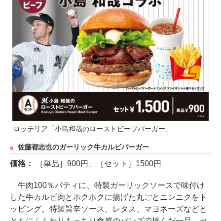
ロッテリア「小島和哉のローストビーフバーガー」
佐藤都志也のガーリック牛カルビバーガー
価格：
［単品］900円、［セット］1500円
牛肉100％パティに、特製ガーリックソースで味付け
した牛カルビ肉とホクホクに揚げた丸ごとニンニクをト
ッピング。特製旨辛ソース、レタス、マヨネーズなどと
ともにふんわりもっちり食感のバンズで挟んだ一品。セ