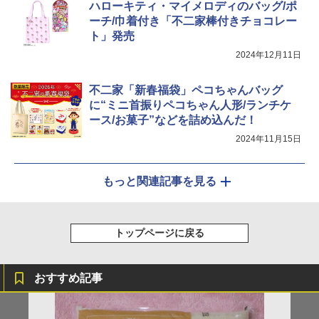
ハローキティ・マイメロディのバッグ/ポ
ーチ/巾着付き「不二家棒付きチョコレー
ト」発売
2024年12月11日
不二家「新春福袋」ペコちゃんバッグ
に“ミニ首振りペコちゃん人形/ランチケ
ース/お菓子”などを詰め込んだ！
2024年11月15日
もっと関連記事を見る
トップページに戻る
おすすめ記事