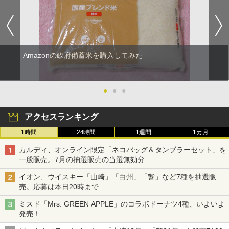
Amazonの政府備蓄米を購入してみた
●
●
●
アクセスランキング
1時間
24時間
1週間
1カ月
カルディ、オンライン限定「ネコバッグ＆タンブラーセット」を
一般販売。7月の抽選販売の当選無効分
イオン、ウイスキー「山崎」「白州」「響」など7種を抽選販
売。応募は本日20時まで
ミスド「Mrs. GREEN APPLE」のコラボドーナツ4種、いよいよ
発売！