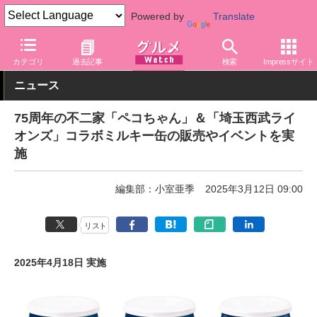
Powered by
Translate
グルメ Watch
店舗
洋菓子店
不二家
カテゴリ
過去記事
検索
Impressサイト
ニュース
75周年の不二家「ペコちゃん」＆「埼玉西武ライ
オンズ」コラボミルキー缶の販売やイベントを実
施
編集部：小室亜季
2025年3月12日 09:00
リスト
2025年4月18日 実施