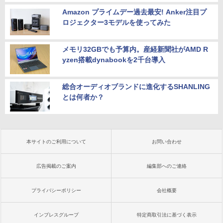
Amazon プライムデー過去最安! Anker注目プ
ロジェクター3モデルを使ってみた
メモリ32GBでも予算内。産経新聞社がAMD R
yzen搭載dynabookを2千台導入
総合オーディオブランドに進化するSHANLING
とは何者か？
本サイトのご利用について
お問い合わせ
広告掲載のご案内
編集部へのご連絡
プライバシーポリシー
会社概要
インプレスグループ
特定商取引法に基づく表示