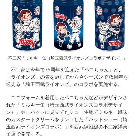
不二家「ミルキー缶（埼玉西武ライオンズコラボデザイン）」
不二家は今年で75周年を迎えた「ペコちゃん」と、
「ライオンズ」の名を冠してから今シーズンで75周年を
迎える「埼玉西武ライオンズ」のコラボを実施する。
ユニフォームを着用したペコちゃんなどがデザインさ
れた「ミルキー缶（埼玉西武ライオンズコラボデザイ
ン）」や、バットに見立てたシュー生地でミルキー風味
のカスタードクリームをサンドした「バットシュー（埼
玉西武ライオンズコラボ）」を西武線沿線の不二家洋菓
子店で発売する。