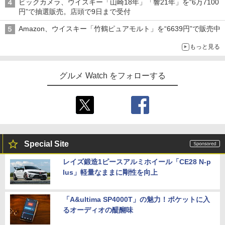
ビックカメラ、ウイスキー「山崎18年」「響21年」を“6万7100
円”で抽選販売。店頭で9日まで受付
Amazon、ウイスキー「竹鶴ピュアモルト」を“6639円”で販売中
もっと見る
グルメ Watch をフォローする
Special Site
レイズ鍛造1ピースアルミホイール「CE28 N-p
lus」軽量なままに剛性を向上
「A&ultima SP4000T」の魅力！ポケットに入
るオーディオの醍醐味