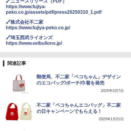
🔗ニュースリリース（PDF）
https://www.fujiya-
peko.co.jp/assets/pdf/press20250310_1.pdf
🔗株式会社不二家
https://www.fujiya-peko.co.jp/
🔗埼玉西武ライオンズ
https://www.seibulions.jp/
関連記事
郵便局、不二家「ペコちゃん」デザイン
のエコバッグ/ポーチ/巾着を発売
2025年3月7日
不二家「ペコちゃんエコバッグ」不二家
の日キャンペーンでもらえる！
2025年1月21日