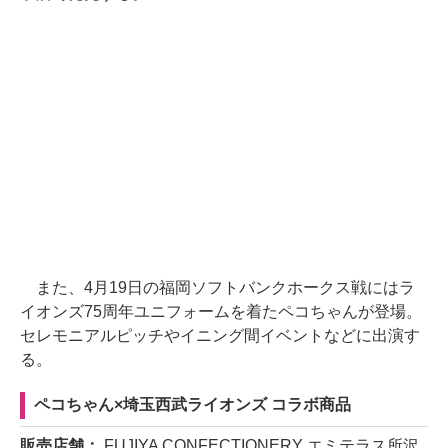
また、4月19日の福岡ソフトバンクホークス戦にはラ
イオンズ75周年ユニフォームを着たペコちゃんが登場。
セレモニアルピッチやイニング間イベントなどに出演す
る。
ペコちゃん×埼玉西武ライオンズ コラボ商品
販売店舗：
FUJIYA CONFECTIONERY エミテラス所沢