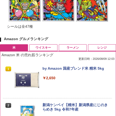
シールは全47種
Amazon グルメランキング
米
ウイスキー
ラーメン
レンジ
Amazon 米 の売れ筋ランキング
更新日時：2026/08/09 12:03
by Amazon 国産ブレンド米 精米 5kg
1
￥2,650
新潟ケンベイ【精米】新潟県産にじのき
2
らめき 5kg 令和7年産