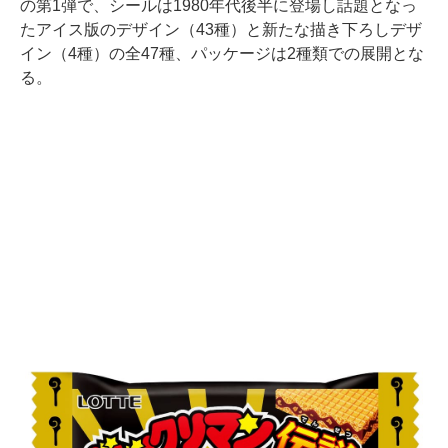
の第1弾で、シールは1980年代後半に登場し話題となっ
たアイス版のデザイン（43種）と新たな描き下ろしデザ
イン（4種）の全47種、パッケージは2種類での展開とな
る。