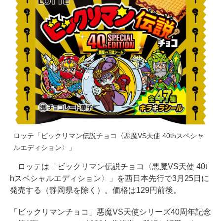
ロッテ「ビックリマン伝説チョコ〈悪魔VS天使 40thスペシャ
ルエディション〉」
ロッテは「ビックリマン伝説チョコ〈悪魔VS天使 40t
hスペシャルエディション〉」を西日本先行で3月25日に
発売する（静岡県を除く）。価格は129円前後。
「ビックリマンチョコ」悪魔VS天使シリーズ40周年記念