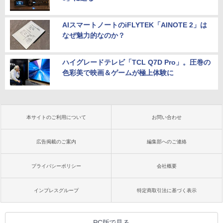
AIスマートノートのiFLYTEK「AINOTE 2」は
なぜ魅力的なのか？
ハイグレードテレビ「TCL Q7D Pro」。圧巻の
色彩美で映画＆ゲームが極上体験に
本サイトのご利用について
お問い合わせ
広告掲載のご案内
編集部へのご連絡
プライバシーポリシー
会社概要
インプレスグループ
特定商取引法に基づく表示
PC版で見る