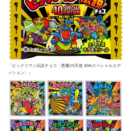
「ビックリマン伝説チョコ〈悪魔VS天使 40thスペシャルエデ
ィション〉」