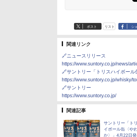
ポスト
リスト
シ
関連リンク
🔗ニュースリリース
https://www.suntory.co.jp/news/art
🔗サントリー「トリスハイボール
https://www.suntory.co.jp/whisky/to
🔗サントリー
https://www.suntory.co.jp/
関連記事
サントリー「ト
イボール缶〈や
か〉」4月22日