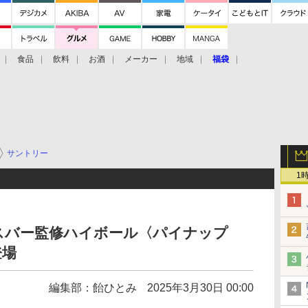
食品
飲料
お酒
メーカー
地域
福袋
サントリー
1
スバー監修ハイボール〈パイナップ
登場
編集部：飴ひとみ
2025年3月30日 00:00