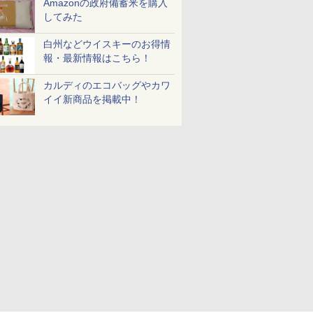
Amazonの政府備蓄米を購入
してみた
白州などウイスキーのお得情
報・最新情報はこちら！
カルディのエコバッグやカワ
イイ新商品を掲載中！