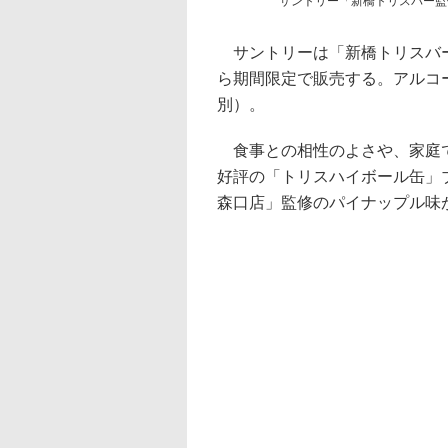
サントリー「新橋トリスバー監
サントリーは「新橋トリスバー
ら期間限定で販売する。アルコー
別）。
食事との相性のよさや、家庭で
好評の「トリスハイボール缶」
森口店」監修のパイナップル味