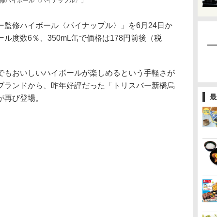
修ハイボール〈パイナップル〉」
監修ハイボール〈パイナップル〉」を6月24日か
ル度数6％、350mL缶で価格は178円前後（税
もおいしいハイボールが楽しめるという手軽さが
ブランドから、昨年好評だった「トリスバー新橋烏
最
が再び登場。