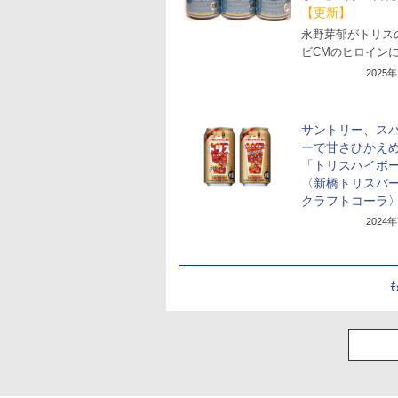
【更新】
永野芽郁がトリス
ビCMのヒロイン
2025
サントリー、ス
ーで甘さひかえ
「トリスハイボ
〈新橋トリスバ
クラフトコーラ
2024