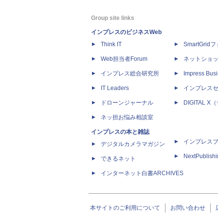
Group site links
インプレスのビジネスWeb
Think IT
SmartGri
Web担当者Forum
ネットショ
インプレス総合研究所
Impress Busi
IT Leaders
インプレス
ドローンジャーナル
DIGITAL
ネッ担お悩み相談室
インプレスの本と雑誌
インプレス
デジタルカメラマガジン
NextPublish
できるネット
インターネット白書ARCHIVES
本サイトのご利用について
お問い合わせ