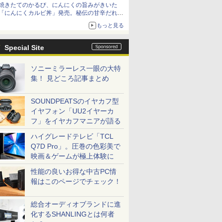
焼きたてのかるび、にんにくの旨みがきいた
「にんにくカルビ丼」発売。秘伝の甘辛だれを
絡めた「豚カルビ丼」も復活
もっと見る
Special Site
ソニーミラーレス一眼の大特
集！ 見どころ記事まとめ
SOUNDPEATSのイヤカフ型
イヤフォン「UU2イヤーカ
フ」をイヤカフマニアが語る
ハイグレードテレビ「TCL
Q7D Pro」。圧巻の色彩美で
映画＆ゲームが極上体験に
性能の良いお得な中古PC情
報はこのページでチェック！
総合オーディオブランドに進
化するSHANLINGとは何者