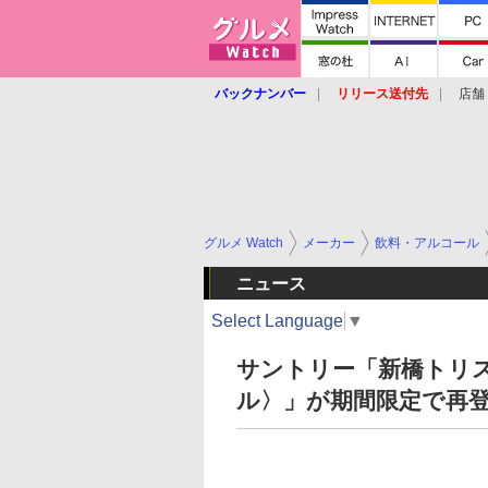
バックナンバー
リリース送付先
店舗
グルメ Watch
メーカー
飲料・アルコール
ニュース
Select Language
▼
サントリー「新橋トリ
ル〉」が期間限定で再