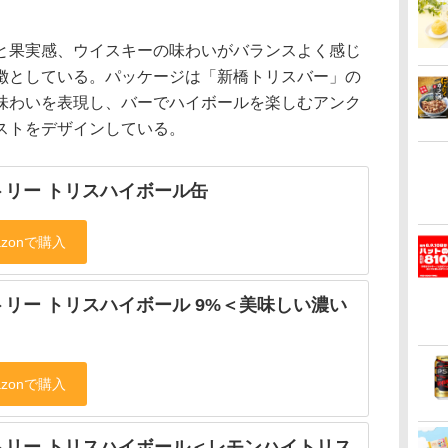
果実感、ウイスキーの味わいがバランスよく感じ
徴としている。パッケージは「新橋トリスバー」の
味わいを表現し、バーでハイボールを楽しむアンク
ストをデザインしている。
トリー トリスハイボール缶
トリー トリスハイボール 9%＜美味しい濃い
トリー トリスハイボール＜レモンハイトリス