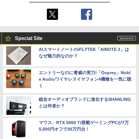
Special Site
AIスマートノートのiFLYTEK「AINOTE 2」は
なぜ魅力的なのか？
エントリーなのに脅威の実力!「Osprey」Nobl
e Audioワイヤレスイヤフォン4機種を一気に聴
く
総合オーディオブランドに進化するSHANLING
とは何者か？
マウス、RTX 5060 Ti搭載ゲーミングPCが7万
5,000円オフで30万円台！