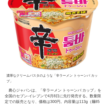
濃厚なクリームパスタのような「辛ラーメン トゥーンバ カッ
プ」
農心ジャパンは、「辛ラーメン トゥーンバ カップ」を
全国のセブン-イレブンで4月8日に先行発売する。数量限
定での販売となり、価格は300円。内容量は113g（麺85