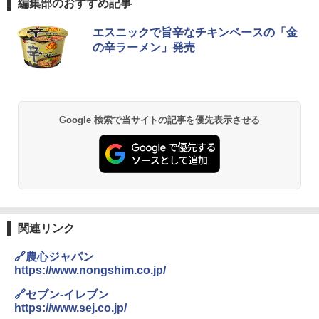
編集部のおすすめ記事
エスニックで旨辛なチキンベースの「金
の辛ラーメン」発売
Google 検索で当サイトの記事を優先表示させる
関連リンク
🔗農心ジャパン
https://www.nongshim.co.jp/
🔗セブン-イレブン
https://www.sej.co.jp/