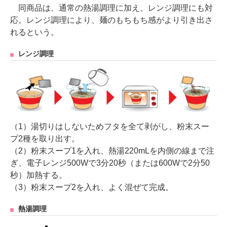
同商品は、通常の熱湯調理に加え、レンジ調理にも対
応。レンジ調理により、麺のもちもち感がより引き出さ
れるという。
レンジ調理
（1）湯切りはしないためフタを全て剥がし、粉末スー
プ2種を取り出す。
（2）粉末スープ1を入れ、熱湯220mLを内側の線まで注
ぎ、電子レンジ500Wで3分20秒（または600Wで2分50
秒）加熱する。
（3）粉末スープ2を入れ、よく混ぜて完成。
熱湯調理