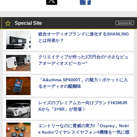
Special Site
総合オーディオブランドに進化するSHANLING
とは何者か？
クリエイティブが作った2万円台の“小さなピュ
アオーディオスピーカー”
「A&ultima SP4000T」の魅力！ポケットに入
るオーディオの醍醐味
レイズのプレミアムカー向けブランドHOMUR
Aから「2×9R」が登場！
エントリーなのに脅威の実力!「Osprey」Nobl
e Audioワイヤレスイヤフォン4機種を一気に聴