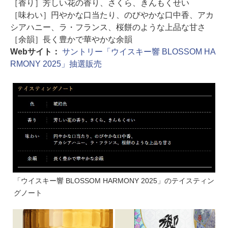
［香り］芳しい花の香り、さくら、きんもくせい
［味わい］円やかな口当たり、のびやかな口中香、アカ
シアハニー、ラ・フランス、桜餅のような上品な甘さ
［余韻］長く豊かで華やかな余韻
Webサイト：
サントリー「ウイスキー響 BLOSSOM HA
RMONY 2025」抽選販売
「ウイスキー響 BLOSSOM HARMONY 2025」のテイスティン
グノート