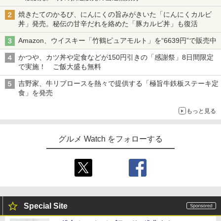
焼きたてのかるび、にんにくの旨みがきいた「にんにくカルビ
丼」発売。秘伝の甘辛だれを絡めた「豚カルビ丼」も復活
Amazon、ウイスキー「竹鶴ピュアモルト」を“6639円”で販売中
かつや、カツ丼や定食などが150円引きの「感謝祭」8日間限定
で実施！ ご飯大盛も無料
吉野家、牛リブロースを熱々で提供する「極旨牛鉄板ステーキ定
食」を発売
もっと見る
グルメ Watch をフォローする
Special Site