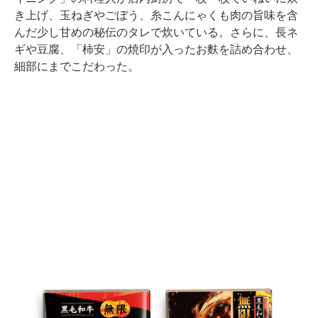
き上げ、玉ねぎやごぼう、糸こんにゃくも肉の旨味を含
んだ少し甘めの秘伝のタレで炊いている。さらに、長ネ
ギや豆腐、「柿安」の焼印が入ったお麩を詰め合わせ、
細部にまでこだわった。