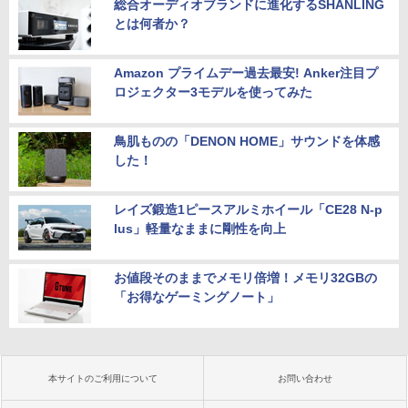
総合オーディオブランドに進化するSHANLING
とは何者か？
Amazon プライムデー過去最安! Anker注目プ
ロジェクター3モデルを使ってみた
鳥肌ものの「DENON HOME」サウンドを体感
した！
レイズ鍛造1ピースアルミホイール「CE28 N-p
lus」軽量なままに剛性を向上
お値段そのままでメモリ倍増！メモリ32GBの
「お得なゲーミングノート」
本サイトのご利用について
お問い合わせ