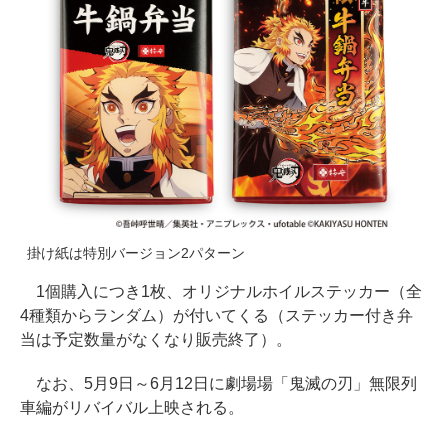
掛け紙は特別バージョン2パターン
1個購入につき1枚、オリジナルホイルステッカー（全
4種類からランダム）が付いてくる（ステッカー付き弁
当は予定数量がなくなり販売終了）。
なお、5月9日～6月12日に劇場場「鬼滅の刃」無限列
車編がリバイバル上映される。