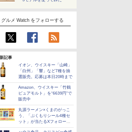
グルメ Watch をフォローする
新記事
イオン、ウイスキー「山崎」
「白州」「響」など7種を抽
選販売。応募は本日20時まで
Amazon、ウイスキー「竹鶴
ピュアモルト」を“6639円”で
販売中
丸源ラーメン×くまのがっこ
う、「ぷくもりシール4種セ
ット」が当たるXフォロー＆
リポストキャンペーン実施