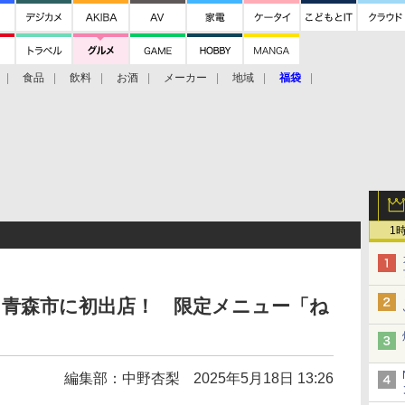
食品
飲料
お酒
メーカー
地域
福袋
1
」青森市に初出店！ 限定メニュー「ね
編集部：中野杏梨
2025年5月18日 13:26