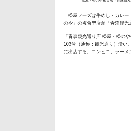
松屋・松のや複合店「青森観光
松屋フーズは牛めし・カレー・
のや」の複合型店舗「青森観光通
「青森観光通り店 松屋・松の
103号（通称：観光通り）沿
に出店する。コンビニ、ラーメ