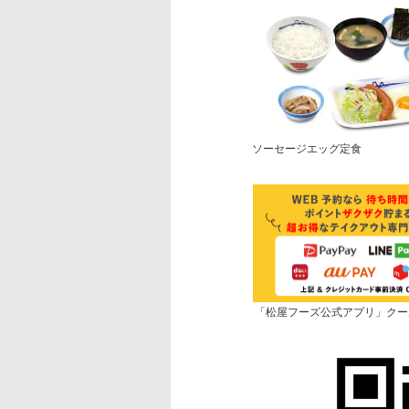
ソーセージエッグ定食
「松屋フーズ公式アプリ」クー