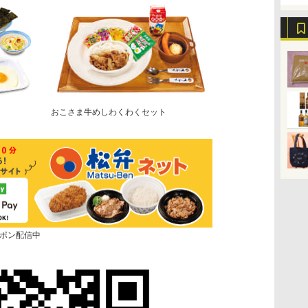
おこさま牛めしわくわくセット
ポン配信中