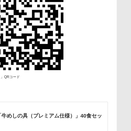
ト」QRコード
「牛めしの具（プレミアム仕様）」40食セッ