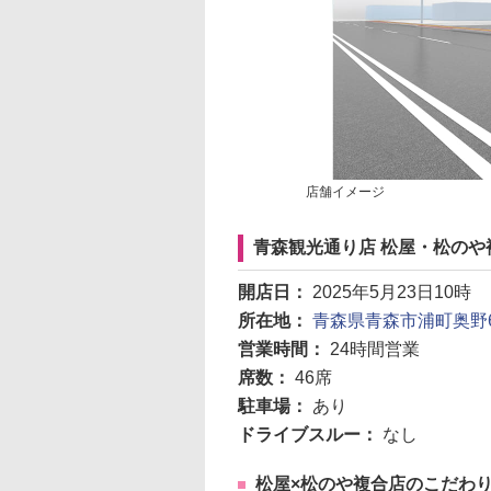
店舗イメージ
青森観光通り店 松屋・松のや
開店日：
2025年5月23日10時
所在地：
青森県青森市浦町奥野6
営業時間：
24時間営業
席数：
46席
駐車場：
あり
ドライブスルー：
なし
松屋×松のや複合店のこだわ