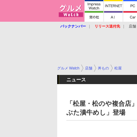
バックナンバー
リリース送付先
店舗
グルメ Watch
店舗
丼もの
松屋
ニュース
「松屋・松のや複合店
ぶた漬牛めし」登場