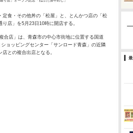
通り店」オープン記念「ねぶた漬牛めし」
定食・その他丼の「松屋」と、とんかつ店の「松
り店」を5月23日10時に開店する。
や複合店」は、青森市の中心市街地に位置する国道
い、ショッピングセンター「サンロード青森」の近隣
ン店との複合出店となる。
最