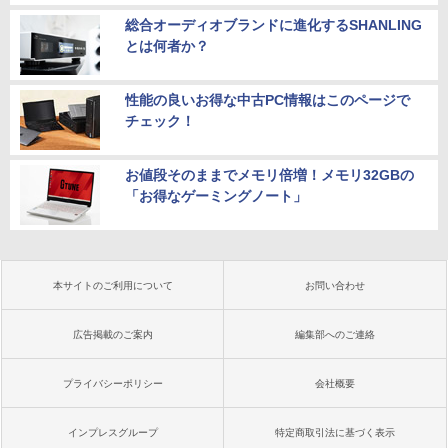
総合オーディオブランドに進化するSHANLING
とは何者か？
性能の良いお得な中古PC情報はこのページで
チェック！
お値段そのままでメモリ倍増！メモリ32GBの
「お得なゲーミングノート」
本サイトのご利用について
お問い合わせ
広告掲載のご案内
編集部へのご連絡
プライバシーポリシー
会社概要
インプレスグループ
特定商取引法に基づく表示