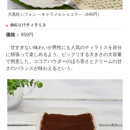
大黒柱シフォン ～キャラメルショコラ～（645円）
BIGり!?ティラミス
価格：
950円
甘すぎない味わいが男性にも人気のティラミスを存分
に頬張って楽しめるよう、ビックリする大きさの大容量
で用意した。ココアパウダーのほろ苦さとクリームの甘
さのバランスが味わえるという。