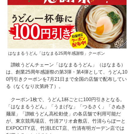
はなまるうどん「はなまる25周年感謝祭」クーポン
讃岐うどんチェーン「はなまるうどん」（はなまる）
は、創業25周年感謝祭の第3弾・第4弾として、うどん10
0円引きクーポンを7月21日まで全国の店舗で配布してい
る（なくなり次第終了）。
クーポン1枚で、うどん1杯ごとに100円引きとなる。
「はなまるうどん」「うまげな」「つるさく」「さぬき
麺屋」「讃岐うどん高松勅使」の各店舗で利用可能だ
が、東京競馬場店、竹清アリオ倉敷店、竹清ららぽーと
EXPOCITY店、竹清LECT店、竹清有明ガーデン店では