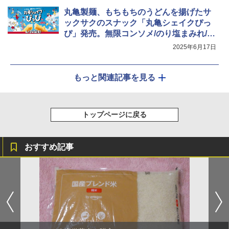
丸亀製麺、もちもちのうどんを揚げたサ
ックサクのスナック「丸亀シェイクぴっ
ぴ」発売。無限コンソメ/のり塩まみれ/シ
ュガーバターの3種
2025年6月17日
もっと関連記事を見る
トップページに戻る
おすすめ記事