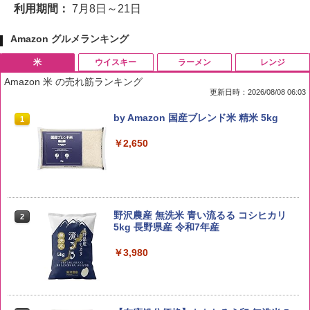
利用期間：
7月8日～21日
Amazon グルメランキング
米
ウイスキー
ラーメン
レンジ
Amazon 米 の売れ筋ランキング
更新日時：2026/08/08 06:03
by Amazon 国産ブレンド米 精米 5kg
1
￥2,650
野沢農産 無洗米 青い流るる コシヒカリ
2
5kg 長野県産 令和7年産
￥3,980