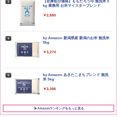
【在庫処分価格】ももたろう印 無洗米 5
3
kg 業務用 お米マイスターブレンド
￥2,680
by Amazon 新潟県産 新潟のお米 無洗米
4
5kg
￥3,274
by Amazon あきたこまちブレンド 無洗
5
米 5kg
￥3,396
Amazonランキングをもっと見る