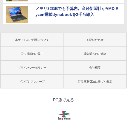
メモリ32GBでも予算内。産経新聞社がAMD R
yzen搭載dynabookを2千台導入
本サイトのご利用について
お問い合わせ
広告掲載のご案内
編集部へのご連絡
プライバシーポリシー
会社概要
インプレスグループ
特定商取引法に基づく表示
PC版で見る