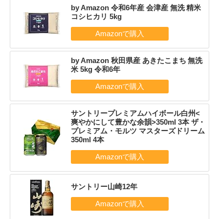
by Amazon 令和6年産 会津産 無洗 精米
コシヒカリ 5kg
by Amazon 秋田県産 あきたこまち 無洗
米 5kg 令和6年
サントリープレミアムハイボール白州<
爽やかにして豊かな余韻>350ml 3本 ザ・
プレミアム・モルツ マスターズドリーム
350ml 4本
サントリー山崎12年