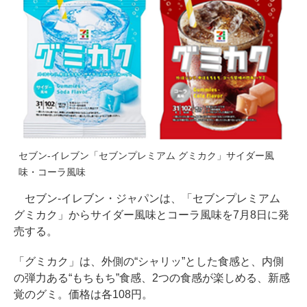
セブン-イレブン「セブンプレミアム グミカク」サイダー風
味・コーラ風味
セブン-イレブン・ジャパンは、「セブンプレミアム
グミカク」からサイダー風味とコーラ風味を7月8日に発
売する。
「グミカク」は、外側の“シャリッ”とした食感と、内側
の弾力ある“もちもち”食感、2つの食感が楽しめる、新感
覚のグミ。価格は各108円。