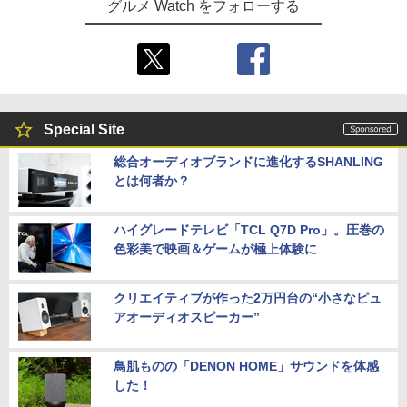
グルメ Watch をフォローする
Special Site
総合オーディオブランドに進化するSHANLING
とは何者か？
ハイグレードテレビ「TCL Q7D Pro」。圧巻の
色彩美で映画＆ゲームが極上体験に
クリエイティブが作った2万円台の“小さなピュ
アオーディオスピーカー”
鳥肌ものの「DENON HOME」サウンドを体感
した！