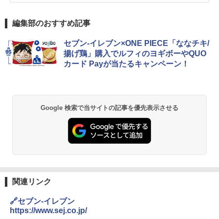
編集部のおすすめ記事
セブン-イレブン×ONE PIECE「ななチキ/
揚げ鶏」購入でルフィのヨギボーやQUO
カード Payが当たるキャンペーン！
Google 検索で当サイトの記事を優先表示させる
関連リンク
🔗セブン-イレブン
https://www.sej.co.jp/