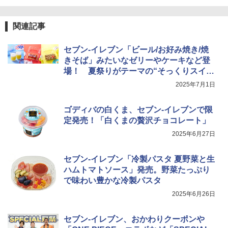
関連記事
セブン-イレブン「ビール/お好み焼き/焼
きそば」みたいなゼリーやケーキなど登
場！ 夏祭りがテーマの“そっくりスイー
ツ”
2025年7月1日
ゴディバの白くま、セブン-イレブンで限
定発売！「白くまの贅沢チョコレート」
2025年6月27日
セブン-イレブン「冷製パスタ 夏野菜と生
ハムトマトソース」発売。野菜たっぷり
で味わい豊かな冷製パスタ
2025年6月26日
セブン-イレブン、おかわりクーポンや