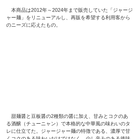
本商品は2012年～2024年まで販売していた「ジャージ
ャー麺」をリニューアルし、再販を希望する利用客から
のニーズに応えたもの。
甜麺醤と豆板醤の2種類の醤に加え、甘みとコクのあ
る酒醸（チューニャン）で本格的な中華風の味わいのタ
レに仕立てた。ジャージャー麺の特徴である、濃厚で甘
くコクのある味わいだけではなく、少し辛みのある後味