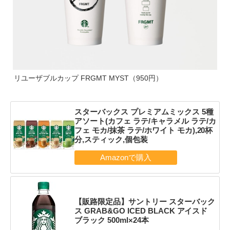
リユーザブルカップ FRGMT MYST（950円）
スターバックス プレミアムミックス 5種
アソート(カフェ ラテ/キャラメル ラテ/カ
フェ モカ/抹茶 ラテ/ホワイト モカ),20杯
分,スティック,個包装
【販路限定品】サントリー スターバック
ス GRAB&GO ICED BLACK アイスド
ブラック 500ml×24本