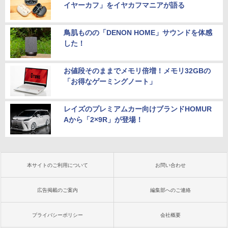
イヤーカフ」をイヤカフマニアが語る
鳥肌ものの「DENON HOME」サウンドを体感
した！
お値段そのままでメモリ倍増！メモリ32GBの
「お得なゲーミングノート」
レイズのプレミアムカー向けブランドHOMUR
Aから「2×9R」が登場！
本サイトのご利用について
お問い合わせ
広告掲載のご案内
編集部へのご連絡
プライバシーポリシー
会社概要