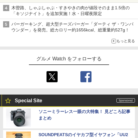
木曽路、しゃぶしゃぶ・すきやきの肉が値段そのまま1.5倍の
「キソジナイト」を追加実施！水・日曜夜限定
バーガーキング、超大型チーズバーガー「ダーティ ザ・ワンパ
ウンダー」を発売。総カロリー約1656kcal、総重量約527g！
もっと見る
グルメ Watch をフォローする
Special Site
ソニーミラーレス一眼の大特集！ 見どころ記事
まとめ
SOUNDPEATSのイヤカフ型イヤフォン「UU2