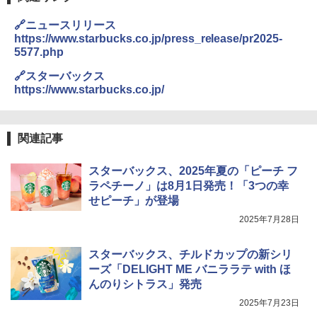
🔗ニュースリリース
https://www.starbucks.co.jp/press_release/pr2025-
5577.php
🔗スターバックス
https://www.starbucks.co.jp/
関連記事
スターバックス、2025年夏の「ピーチ フ
ラペチーノ」は8月1日発売！「3つの幸
せピーチ」が登場
2025年7月28日
スターバックス、チルドカップの新シリ
ーズ「DELIGHT ME バニララテ with ほ
んのりシトラス」発売
2025年7月23日