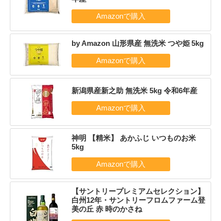
by Amazon 山形県産 無洗米 つや姫 5kg
新潟県産新之助 無洗米 5kg 令和6年産
神明 【精米】 あかふじ いつものお米
5kg
【サントリープレミアムセレクション】
白州12年・サントリーフロムファーム登
美の丘 赤 時のかさね