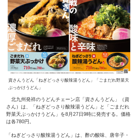
資さんうどん「ねぎどっさり酸辣湯うどん」「ごまだれ野菜天
ぶっかけうどん」
北九州発祥のうどんチェーン店「資さんうどん」（資
さん）は、「ねぎどっさり酸辣湯うどん」と「ごまだれ
野菜天ぶっかけうどん」を8月27日9時に発売する。価格
は各780円。
「ねぎどっさり酸辣湯うどん」は、酢の酸味、唐辛子・