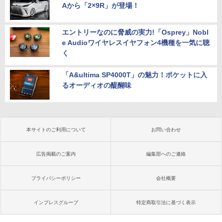
Aから「2×9R」が登場！
エントリーなのに脅威の実力!「Osprey」Nobl
e Audioワイヤレスイヤフォン4機種を一気に聴
く
「A&ultima SP4000T」の魅力！ポケットに入
るオーディオの醍醐味
本サイトのご利用について
お問い合わせ
広告掲載のご案内
編集部へのご連絡
プライバシーポリシー
会社概要
インプレスグループ
特定商取引法に基づく表示