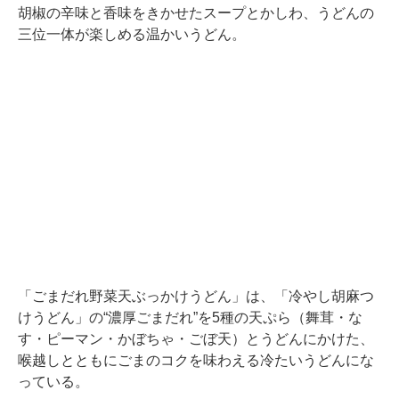
胡椒の辛味と香味をきかせたスープとかしわ、うどんの
三位一体が楽しめる温かいうどん。
「ごまだれ野菜天ぶっかけうどん」は、「冷やし胡麻つ
けうどん」の“濃厚ごまだれ”を5種の天ぷら（舞茸・な
す・ピーマン・かぼちゃ・ごぼ天）とうどんにかけた、
喉越しとともにごまのコクを味わえる冷たいうどんにな
っている。