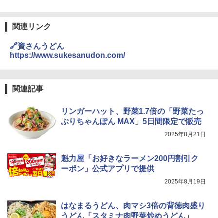
関連リンク
🔗資さんうどん
https://www.sukesanudon.com/
関連記事
リンガーハット、野菜1.7倍の「野菜たっ
ぷりちゃんぽん MAX」5日間限定で販売
2025年8月21日
魁力屋「お好きなラーメン200円割引ク
ーポン」公式アプリで提供
2025年8月19日
はなまるうどん、肉マシ3倍の背徳肉盛り
うどん「スタミナ肉野菜炒めうどん」