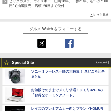
ビックカメラ、ウイスキー「山崎18年」「響21年」を“6万7100
円”で抽選販売。店頭で9日まで受付
もっと見る
グルメ Watch をフォローする
Special Site
ソニーミラーレス一眼の大特集！ 見どころ記事
まとめ
お値段そのままでメモリ倍増！メモリ32GBの
「お得なゲーミングノート」
レイズのプレミアムカー向けブランドHOMUR