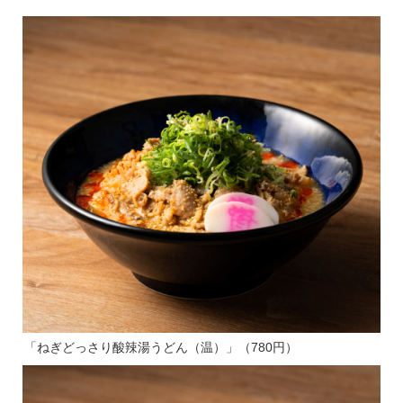
「ねぎどっさり酸辣湯うどん（温）」（780円）