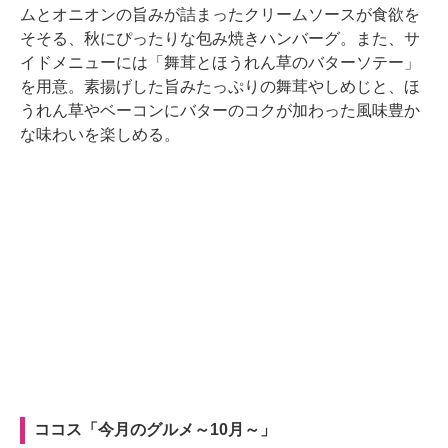
ムとオニオンの旨みが詰まったクリームソースが食欲を
そそる、秋にぴったりな包み焼きハンバーグ。また、サ
イドメニューには「舞茸とほうれん草のバターソテー」
を用意。素揚げした旨みたっぷりの舞茸やしめじと、ほ
うれん草やベーコンにバターのコクが加わった風味豊か
な味わいを楽しめる。
ココス「今月のグルメ～10月～」