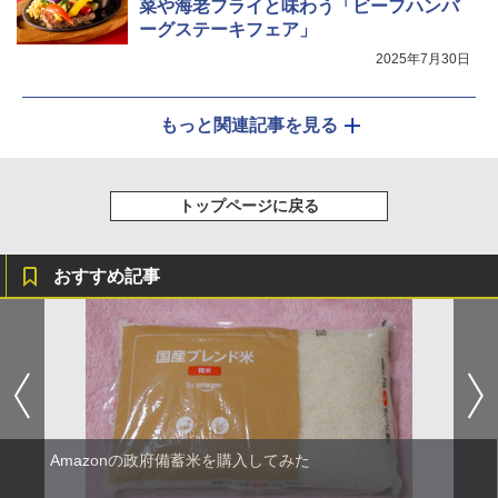
菜や海老フライと味わう「ビーフハンバ
ーグステーキフェア」
2025年7月30日
もっと関連記事を見る
トップページに戻る
おすすめ記事
Amazonの政府備蓄米を購入してみた