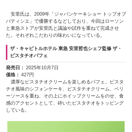
安里氏は、2009年「ジャパンケーキショー トップオブ
パティシエ」で優勝するなどしており、今回はローソン
と東急ストアが安里氏と議論や試作を重ねて完成させ
た。それぞれこだわりの味わいになっている。
ザ・キャピトルホテル 東急 安里哲也シェフ監修 ザ・
ピスタチオパフェ
発売日：
2025年10月7日
価格：
427円
濃厚なピスタチオクリームを楽しめるパフェ。ピスタ
チオ風味のシフォンケーキ、ピスタチオクリーム、ベリ
ーソースを重ね、その上にホイップクリームをのせ、食
感のアクセントとして、砕いたピスタチオをトッピング
している。