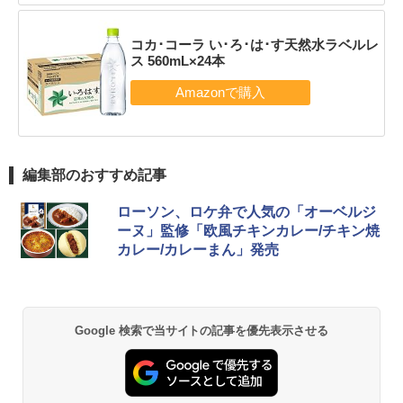
コカ･コーラ い･ろ･は･す天然水ラベルレ
ス 560mL×24本
編集部のおすすめ記事
ローソン、ロケ弁で人気の「オーベルジ
ーヌ」監修「欧風チキンカレー/チキン焼
カレー/カレーまん」発売
Google 検索で当サイトの記事を優先表示させる