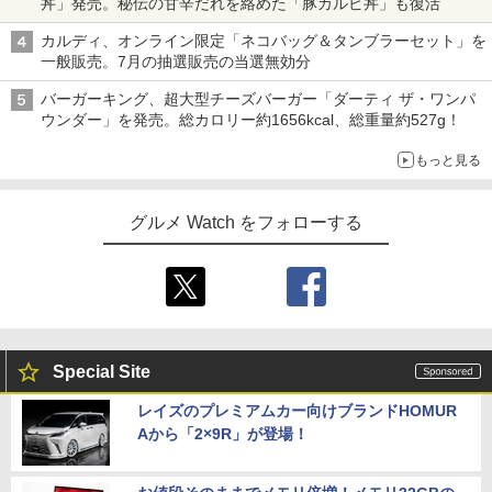
丼」発売。秘伝の甘辛だれを絡めた「豚カルビ丼」も復活
カルディ、オンライン限定「ネコバッグ＆タンブラーセット」を
一般販売。7月の抽選販売の当選無効分
バーガーキング、超大型チーズバーガー「ダーティ ザ・ワンパ
ウンダー」を発売。総カロリー約1656kcal、総重量約527g！
もっと見る
グルメ Watch をフォローする
Special Site
レイズのプレミアムカー向けブランドHOMUR
Aから「2×9R」が登場！