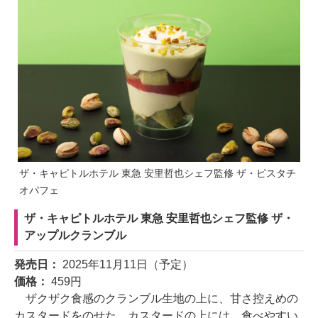
ザ・キャピトルホテル 東急 安里哲也シェフ監修 ザ・ピスタチ
オパフェ
ザ・キャピトルホテル 東急 安里哲也シェフ監修 ザ・
アップルクランブル
発売日：
2025年11月11日（予定）
価格：
459円
ザクザク食感のクランブル生地の上に、甘さ控えめの
カスタードをのせた。カスタードの上には、食べやすい