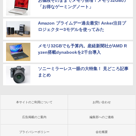
お値段そのままでメモリ倍増！メモリ32GBの
「お得なゲーミングノート」
Amazon プライムデー過去最安! Anker注目プ
ロジェクター3モデルを使ってみた
メモリ32GBでも予算内。産経新聞社がAMD R
yzen搭載dynabookを2千台導入
ソニーミラーレス一眼の大特集！ 見どころ記事
まとめ
本サイトのご利用について
お問い合わせ
広告掲載のご案内
編集部へのご連絡
プライバシーポリシー
会社概要