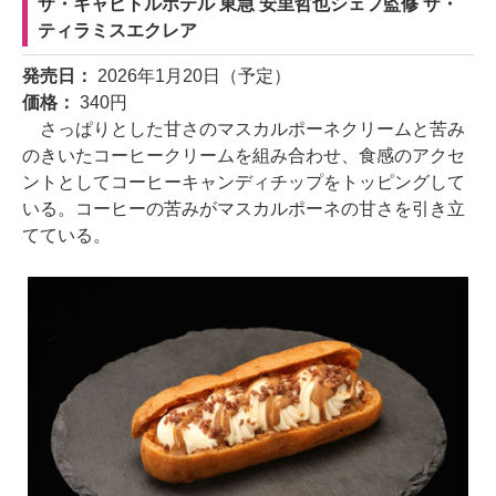
ザ・キャピトルホテル 東急 安里哲也シェフ監修 ザ・
ティラミスエクレア
発売日：
2026年1月20日（予定）
価格：
340円
さっぱりとした甘さのマスカルポーネクリームと苦み
のきいたコーヒークリームを組み合わせ、食感のアクセ
ントとしてコーヒーキャンディチップをトッピングして
いる。コーヒーの苦みがマスカルポーネの甘さを引き立
てている。