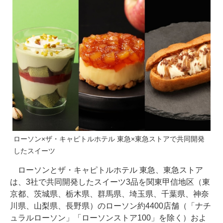
ローソン×ザ・キャピトルホテル 東急×東急ストアで共同開発
したスイーツ
ローソンとザ・キャピトルホテル 東急、東急ストア
は、3社で共同開発したスイーツ3品を関東甲信地区（東
京都、茨城県、栃木県、群馬県、埼玉県、千葉県、神奈
川県、山梨県、長野県）のローソン約4400店舗（「ナチ
ュラルローソン」「ローソンストア100」を除く）およ