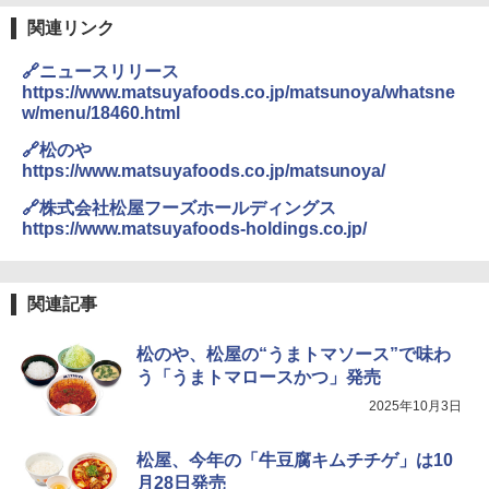
関連リンク
🔗ニュースリリース
https://www.matsuyafoods.co.jp/matsunoya/whatsne
w/menu/18460.html
🔗松のや
https://www.matsuyafoods.co.jp/matsunoya/
🔗株式会社松屋フーズホールディングス
https://www.matsuyafoods-holdings.co.jp/
関連記事
松のや、松屋の“うまトマソース”で味わ
う「うまトマロースかつ」発売
2025年10月3日
松屋、今年の「牛豆腐キムチチゲ」は10
月28日発売