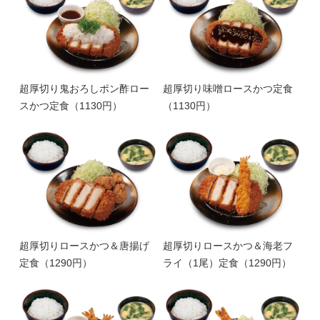
超厚切り鬼おろしポン酢ロー
超厚切り味噌ロースかつ定食
スかつ定食（1130円）
（1130円）
超厚切りロースかつ＆唐揚げ
超厚切りロースかつ＆海老フ
定食（1290円）
ライ（1尾）定食（1290円）