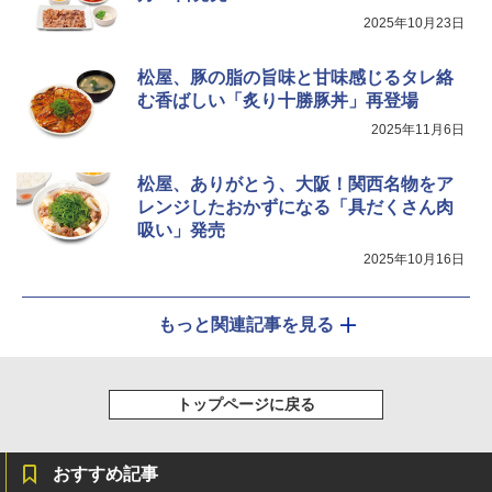
2025年10月23日
松屋、豚の脂の旨味と甘味感じるタレ絡
む香ばしい「炙り十勝豚丼」再登場
2025年11月6日
松屋、ありがとう、大阪！関西名物をア
レンジしたおかずになる「具だくさん肉
吸い」発売
2025年10月16日
もっと関連記事を見る
トップページに戻る
おすすめ記事