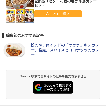
全部盛りセット 松屋の定番 牛豚カレー
セット
編集部のおすすめ記事
松のや、南インドの「ケララチキンカレ
ー」発売。スパイスとココナッツのカレ
ー
Google 検索で当サイトの記事を優先表示させる