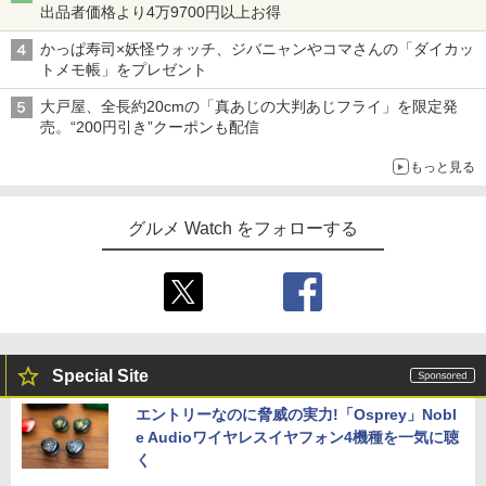
出品者価格より4万9700円以上お得
かっぱ寿司×妖怪ウォッチ、ジバニャンやコマさんの「ダイカッ
トメモ帳」をプレゼント
大戸屋、全長約20cmの「真あじの大判あじフライ」を限定発
売。“200円引き”クーポンも配信
もっと見る
グルメ Watch をフォローする
Special Site
エントリーなのに脅威の実力!「Osprey」Nobl
e Audioワイヤレスイヤフォン4機種を一気に聴
く