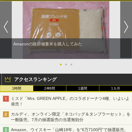
Amazonの政府備蓄米を購入してみた
●
●
●
アクセスランキング
1時間
24時間
1週間
1カ月
ミスド「Mrs. GREEN APPLE」のコラボドーナツ4種、いよいよ
発売！
カルディ、オンライン限定「ネコバッグ＆タンブラーセット」を
一般販売。7月の抽選販売の当選無効分
Amazon、ウイスキー「山崎18年」を“6万7100円”で抽選販売。