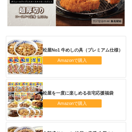
松屋No1 牛めしの具（プレミアム仕様）
松屋を一度に楽しめる在宅応援福袋