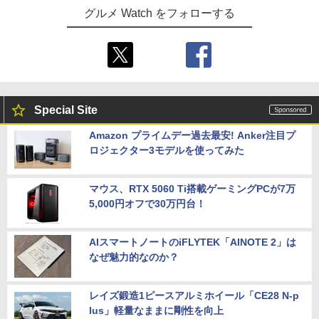
グルメ Watch をフォローする
Special Site
Amazon プライムデー過去最安! Anker注目プ
ロジェクター3モデルを使ってみた
マウス、RTX 5060 Ti搭載ゲーミングPCが7万
5,000円オフで30万円台！
AIスマートノートのiFLYTEK「AINOTE 2」は
なぜ魅力的なのか？
レイズ鍛造1ピースアルミホイール「CE28 N-p
lus」軽量なままに剛性を向上