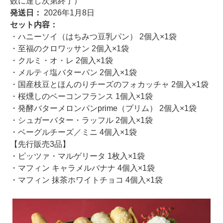
数に達し次第終了）
発送日：
2026年1月8日
セット内容：
・ハニーソイ（はちみつ豆乳パン） 2個入×1袋
・至福のクロワッサン 2個入×1袋
・クルミ・オ・レ 2個入×1袋
・メルティ塩バターパン 2個入×1袋
・国産枝豆とほんのりチーズのフォカッチャ 2個入×1袋
・桜燻しのベーコンフランス 1個入×1袋
・発酵バターメロンパンprime（プリム） 2個入×1袋
・シュガーバター・ラッフル 2個入×1袋
・ベーグルチーズ／ミニ 4個入×1袋
【先行販売3品】
・ピッツァ・マルゲリータ 1枚入×1袋
・マフィン キャラメルバナナ 4個入×1袋
・マフィン 抹茶ホワイトチョコ 4個入×1袋