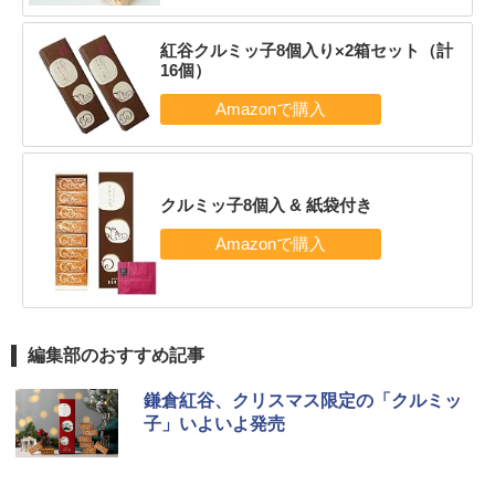
紅谷クルミッ子8個入り×2箱セット（計
16個）
クルミッ子8個入 & 紙袋付き
編集部のおすすめ記事
鎌倉紅谷、クリスマス限定の「クルミッ
子」いよいよ発売