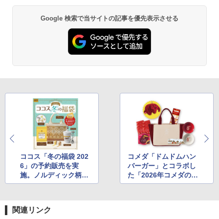
Google 検索で当サイトの記事を優先表示させる
ココス「冬の福袋 202
コメダ「ドムドムハン
6」の予約販売を実
バーガー」とコラボし
施。ノルディック柄の
た「2026年コメダの福
ニットバッグやお食事
袋」の予約開始
券がセットに
関連リンク