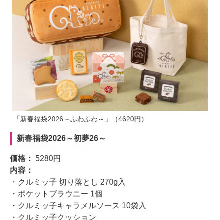
「新春福袋2026～ふわふわ～」（4620円）
新春福袋2026～初夢26～
価格：
5280円
内容：
・クルミッ子 切り落とし 270g入
・ポケットブラウニー 1個
・クルミッ子キャラメルソース 10袋入
・クルミッ子クッション