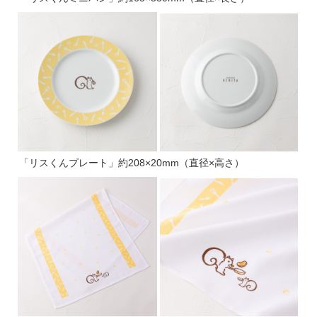
「リスくんプレート」約208×20mm（直径×高さ）