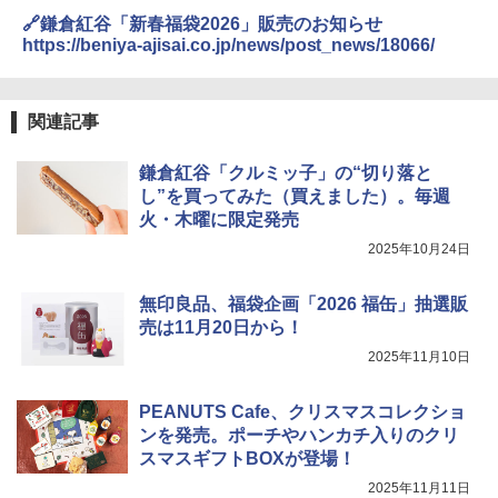
🔗鎌倉紅谷「新春福袋2026」販売のお知らせ
https://beniya-ajisai.co.jp/news/post_news/18066/
関連記事
鎌倉紅谷「クルミッ子」の“切り落と
し”を買ってみた（買えました）。毎週
火・木曜に限定発売
2025年10月24日
無印良品、福袋企画「2026 福缶」抽選販
売は11月20日から！
2025年11月10日
PEANUTS Cafe、クリスマスコレクショ
ンを発売。ポーチやハンカチ入りのクリ
スマスギフトBOXが登場！
2025年11月11日