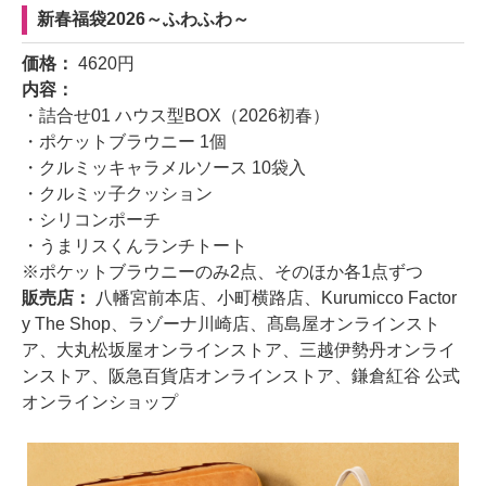
新春福袋2026～ふわふわ～
価格：
4620円
内容：
・詰合せ01 ハウス型BOX（2026初春）
・ポケットブラウニー 1個
・クルミッキャラメルソース 10袋入
・クルミッ子クッション
・シリコンポーチ
・うまリスくんランチトート
※ポケットブラウニーのみ2点、そのほか各1点ずつ
販売店：
八幡宮前本店、小町横路店、Kurumicco Factor
y The Shop、ラゾーナ川崎店、髙島屋オンラインスト
ア、大丸松坂屋オンラインストア、三越伊勢丹オンライ
ンストア、阪急百貨店オンラインストア、鎌倉紅谷 公式
オンラインショップ