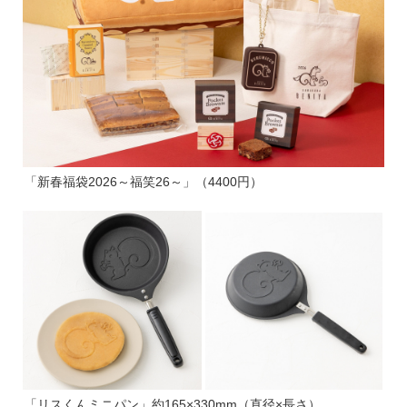
「新春福袋2026～福笑26～」（4400円）
「リスくんミニパン」約165×330mm（直径×長さ）