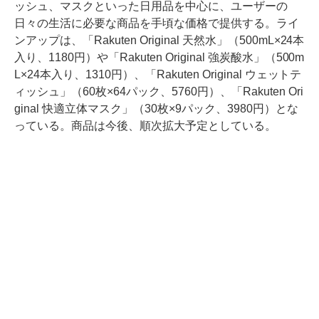
ッシュ、マスクといった日用品を中心に、ユーザーの
日々の生活に必要な商品を手頃な価格で提供する。ライ
ンアップは、「Rakuten Original 天然水」（500mL×24本
入り、1180円）や「Rakuten Original 強炭酸水」（500m
L×24本入り、1310円）、「Rakuten Original ウェットテ
ィッシュ」（60枚×64パック、5760円）、「Rakuten Ori
ginal 快適立体マスク」（30枚×9パック、3980円）とな
っている。商品は今後、順次拡大予定としている。