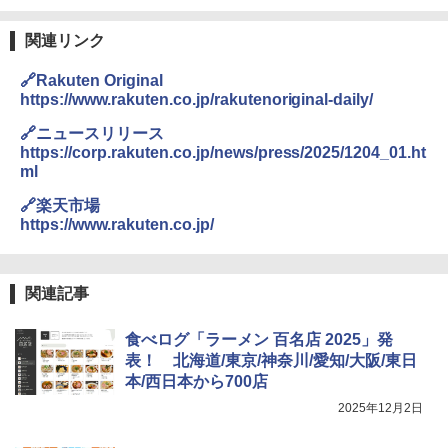
関連リンク
🔗Rakuten Original
https://www.rakuten.co.jp/rakutenoriginal-daily/
🔗ニュースリリース
https://corp.rakuten.co.jp/news/press/2025/1204_01.ht
ml
🔗楽天市場
https://www.rakuten.co.jp/
関連記事
食べログ「ラーメン 百名店 2025」発
表！ 北海道/東京/神奈川/愛知/大阪/東日
本/西日本から700店
2025年12月2日