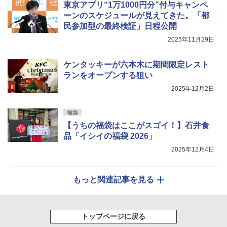
東京アプリ“1万1000円分”付与キャンペ
ーンのスケジュールが見えてきた。「都
民参加型の最終検証」日程公開
2025年11月29日
ケンタッキーが六本木に期間限定レスト
ランをオープンする狙い
2025年12月2日
福袋
【うちの福袋はここがスゴイ！】石井食
品「イシイの福袋 2026」
2025年12月4日
もっと関連記事を見る
トップページに戻る