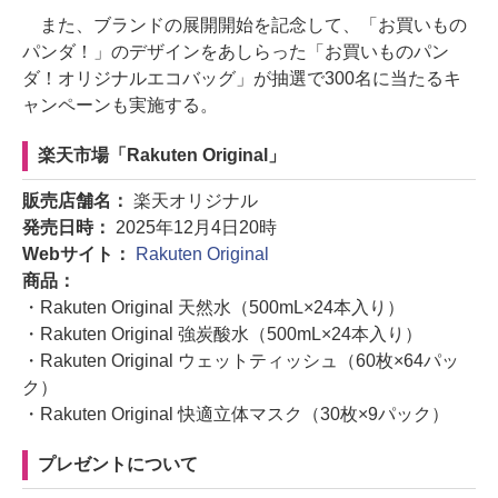
また、ブランドの展開開始を記念して、「お買いもの
パンダ！」のデザインをあしらった「お買いものパン
ダ！オリジナルエコバッグ」が抽選で300名に当たるキ
ャンペーンも実施する。
楽天市場「Rakuten Original」
販売店舗名：
楽天オリジナル
発売日時：
2025年12月4日20時
Webサイト：
Rakuten Original
商品：
・Rakuten Original 天然水（500mL×24本入り）
・Rakuten Original 強炭酸水（500mL×24本入り）
・Rakuten Original ウェットティッシュ（60枚×64パッ
ク）
・Rakuten Original 快適立体マスク（30枚×9パック）
プレゼントについて