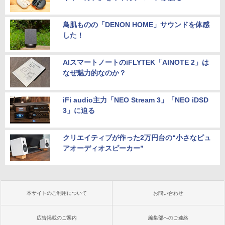
鳥肌ものの「DENON HOME」サウンドを体感
した！
AIスマートノートのiFLYTEK「AINOTE 2」は
なぜ魅力的なのか？
iFi audio主力「NEO Stream 3」「NEO iDSD
3」に迫る
クリエイティブが作った2万円台の“小さなピュ
アオーディオスピーカー”
本サイトのご利用について
お問い合わせ
広告掲載のご案内
編集部へのご連絡