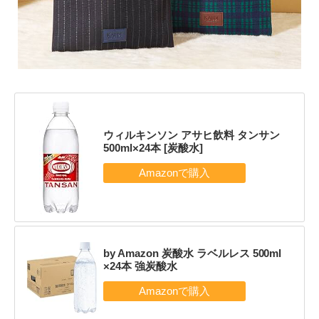
ウィルキンソン アサヒ飲料 タンサン
500ml×24本 [炭酸水]
by Amazon 炭酸水 ラベルレス 500ml
×24本 強炭酸水