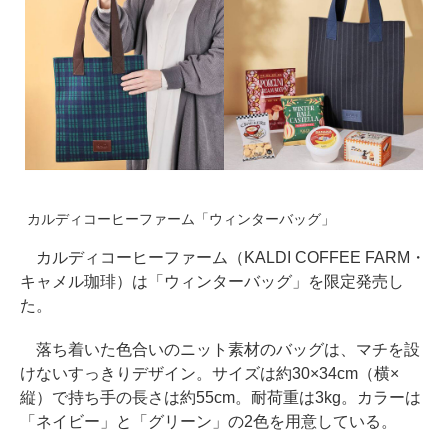
カルディコーヒーファーム「ウィンターバッグ」
カルディコーヒーファーム（KALDI COFFEE FARM・
キャメル珈琲）は「ウィンターバッグ」を限定発売し
た。
落ち着いた色合いのニット素材のバッグは、マチを設
けないすっきりデザイン。サイズは約30×34cm（横×
縦）で持ち手の長さは約55cm。耐荷重は3kg。カラーは
「ネイビー」と「グリーン」の2色を用意している。