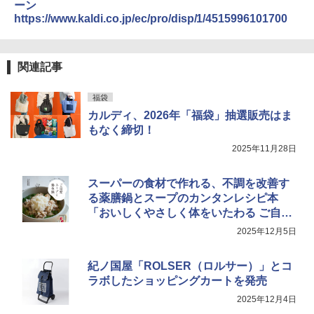
ーン
https://www.kaldi.co.jp/ec/pro/disp/1/4515996101700
関連記事
福袋
カルディ、2026年「福袋」抽選販売はま
もなく締切！
2025年11月28日
スーパーの食材で作れる、不調を改善す
る薬膳鍋とスープのカンタンレシピ本
「おいしくやさしく体をいたわる ご自愛
スープと養生鍋」発売
2025年12月5日
紀ノ国屋「ROLSER（ロルサー）」とコ
ラボしたショッピングカートを発売
2025年12月4日