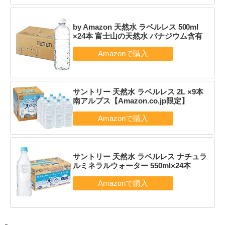
by Amazon 天然水 ラベルレス 500ml
×24本 富士山の天然水 バナジウム含有
サントリー 天然水 ラベルレス 2L ×9本
南アルプス【Amazon.co.jp限定】
サントリー 天然水 ラベルレス ナチュラ
ルミネラルウォーター 550ml×24本