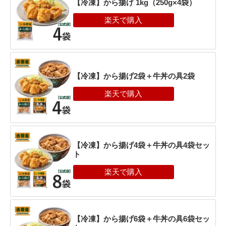
【冷凍】から揚げ 1kg（250g×4袋）
【冷凍】から揚げ2袋＋牛丼の具2袋
【冷凍】から揚げ4袋＋牛丼の具4袋セッ
ト
【冷凍】から揚げ6袋＋牛丼の具6袋セッ