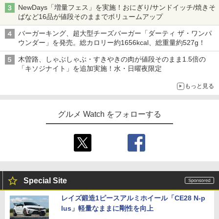
NewDays「増量フェス」を実施！おにぎり/サンドイッチ/焼きそ
ばなど16品が値段そのままでボリュームアップ
バーガーキング、超大型チーズバーガー「ダーティ ザ・ワンパ
ウンダー」を発売。総カロリー約1656kcal、総重量約527g！
木曽路、しゃぶしゃぶ・すきやきの肉が値段そのまま1.5倍の
「キソジナイト」を追加実施！水・日曜夜限定
もっと見る
グルメ Watch をフォローする
Special Site
レイズ鍛造1ピースアルミホイール「CE28 N-p
lus」軽量なままに剛性を向上