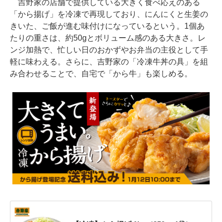
吉野家の店舗で提供している大きく食べ応えのある
「から揚げ」を冷凍で再現しており、にんにくと生姜の
きいた、ご飯が進む味付けになっているという。1個あ
たりの重さは、約50gとボリューム感のある大きさ。レ
ンジ加熱で、忙しい日のおかずやお弁当の主役として手
軽に味わえる。さらに、吉野家の「冷凍牛丼の具」を組
み合わせることで、自宅で「から牛」も楽しめる。