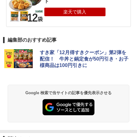
ト
編集部のおすすめ記事
すき家「12月得すきクーポン」第2弾を
配信！ 牛丼と鍋定食が50円引き・お子
様商品は100円引きに
Google 検索で当サイトの記事を優先表示させる