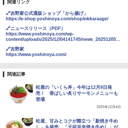
関連リンク
🔗吉野家公式通販ショップ「から揚げ」
https://e-shop.yoshinoya.com/shop/e/ekaraage/
🔗ニュースリリース（PDF）
https://www.yoshinoya.com/wp-
content/uploads/2025/12/04141745/news_2025120501
.pdf
🔗吉野家
https://www.yoshinoya.com/
関連記事
松屋の「いくら丼」今年は12月9日発
売！ 香ばしい炙りサーモンメニューも
登場
2025年12月4日
松屋、甘みとコクが際立つ「新焼き牛め
し」を発売。「元祖旨辛焼き牛めし」が