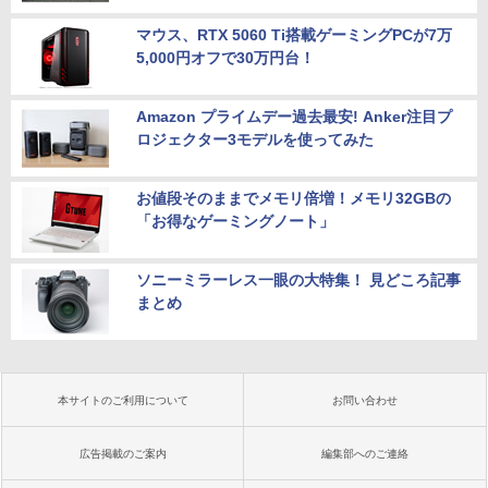
マウス、RTX 5060 Ti搭載ゲーミングPCが7万
5,000円オフで30万円台！
Amazon プライムデー過去最安! Anker注目プ
ロジェクター3モデルを使ってみた
お値段そのままでメモリ倍増！メモリ32GBの
「お得なゲーミングノート」
ソニーミラーレス一眼の大特集！ 見どころ記事
まとめ
本サイトのご利用について
お問い合わせ
広告掲載のご案内
編集部へのご連絡