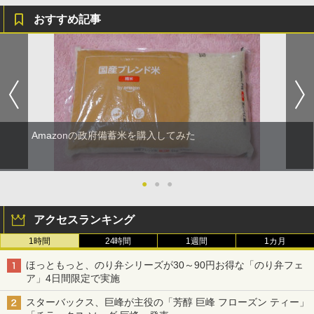
おすすめ記事
Amazonの政府備蓄米を購入してみた
●
●
●
アクセスランキング
1時間
24時間
1週間
1カ月
ほっともっと、のり弁シリーズが30～90円お得な「のり弁フェ
ア」4日間限定で実施
スターバックス、巨峰が主役の「芳醇 巨峰 フローズン ティー」