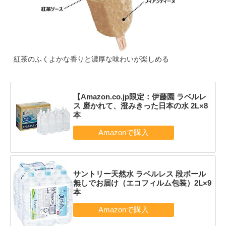
紅茶のふくよかな香りと濃厚な味わいが楽しめる
【Amazon.co.jp限定：伊藤園 ラベルレ
ス 磨かれて、澄みきった日本の水 2L×8
本
サントリー天然水 ラベルレス 段ボール
無しでお届け（エコフィルム包装）2L×9
本