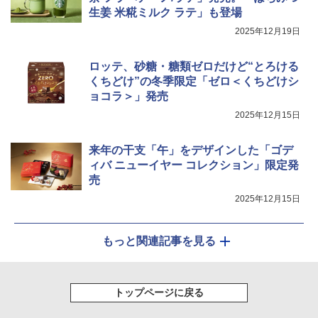
生姜 米糀ミルク ラテ」も登場
2025年12月19日
ロッテ、砂糖・糖類ゼロだけど“とろける
くちどけ”の冬季限定「ゼロ＜くちどけシ
ョコラ＞」発売
2025年12月15日
来年の干支「午」をデザインした「ゴデ
ィバ ニューイヤー コレクション」限定発
売
2025年12月15日
もっと関連記事を見る
トップページに戻る