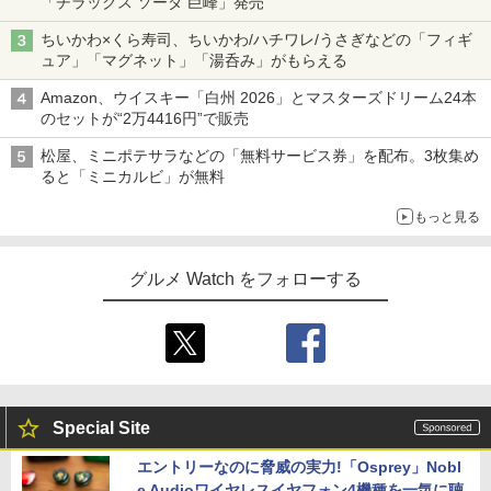
「チラックス ソーダ 巨峰」発売
ちいかわ×くら寿司、ちいかわ/ハチワレ/うさぎなどの「フィギ
ュア」「マグネット」「湯呑み」がもらえる
Amazon、ウイスキー「白州 2026」とマスターズドリーム24本
のセットが“2万4416円”で販売
松屋、ミニポテサラなどの「無料サービス券」を配布。3枚集め
ると「ミニカルビ」が無料
もっと見る
グルメ Watch をフォローする
Special Site
エントリーなのに脅威の実力!「Osprey」Nobl
e Audioワイヤレスイヤフォン4機種を一気に聴