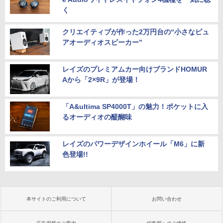
く
クリエイティブが作った2万円台の“小さなピュ
アオーディオスピーカー”
レイズのプレミアムカー向けブランドHOMUR
Aから「2×9R」が登場！
「A&ultima SP4000T」の魅力！ポケットに入
るオーディオの醍醐味
レイズのパワーデザインホイール「M6」に新
色登場!!
本サイトのご利用について
お問い合わせ