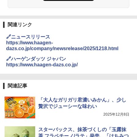
関連リンク
🔗ニュースリリース
https://www.haagen-
dazs.co.jp/company/newsrelease/2025/1218.html
🔗ハーゲンダッツ ジャパン
https://www.haagen-dazs.co.jp/
関連記事
「大人なガリガリ君濃いみかん」、少し
贅沢でジューシーな味わい
2025年12月8日
スターバックス、抹茶づくしの「玉露抹
茶 フラペチーノ/ラテ」発売。「はちみつ