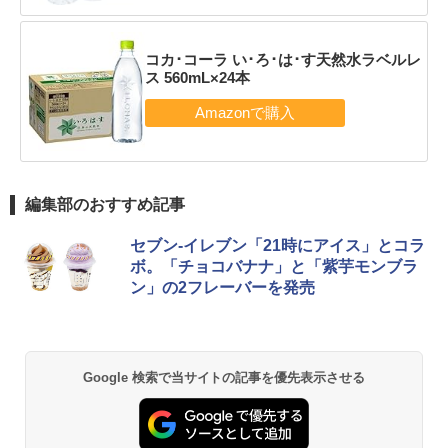
コカ･コーラ い･ろ･は･す天然水ラベルレ
ス 560mL×24本
編集部のおすすめ記事
セブン-イレブン「21時にアイス」とコラ
ボ。「チョコバナナ」と「紫芋モンブラ
ン」の2フレーバーを発売
Google 検索で当サイトの記事を優先表示させる