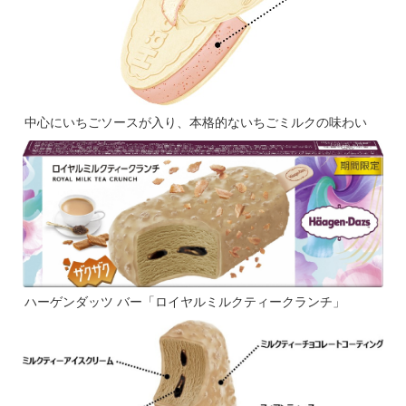
中心にいちごソースが入り、本格的ないちごミルクの味わい
ハーゲンダッツ バー「ロイヤルミルクティークランチ」