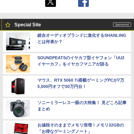
Special Site
総合オーディオブランドに進化するSHANLING
とは何者か？
SOUNDPEATSのイヤカフ型イヤフォン「UU2
イヤーカフ」をイヤカフマニアが語る
マウス、RTX 5060 Ti搭載ゲーミングPCが7万
5,000円オフで30万円台！
ソニーミラーレス一眼の大特集！ 見どころ記事
まとめ
お値段そのままでメモリ倍増！メモリ32GBの
「お得なゲーミングノート」