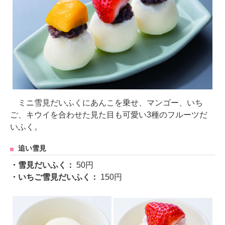
ミニ雪見だいふくにあんこを乗せ、マンゴー、いち
ご、キウイを合わせた見た目も可愛い3種のフルーツだ
いふく。
追い雪見
・雪見だいふく：
50円
・いちご雪見だいふく：
150円