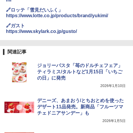
🔗ロッテ「雪見だいふく」
https://www.lotte.co.jp/products/brand/yukimi/
🔗ガスト
https://www.skylark.co.jp/gusto/
関連記事
ジョリーパスタ「苺のドルチェフェア」
ティラミス/タルトなど1月15日「いちご
の日」に発売
2026年1月10日
デニーズ、あまおう/とちおとめを使った
デザート11品発売。新商品「フルーツマ
チェドニアサンデー」も
2026年1月5日