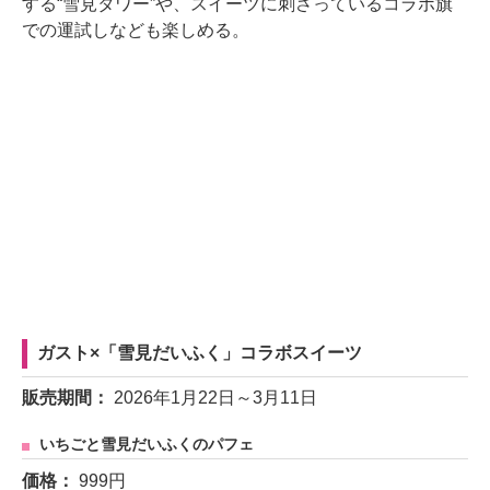
する“雪見タワー”や、スイーツに刺さっているコラボ旗
での運試しなども楽しめる。
ガスト×「雪見だいふく」コラボスイーツ
販売期間：
2026年1月22日～3月11日
いちごと雪見だいふくのパフェ
価格：
999円