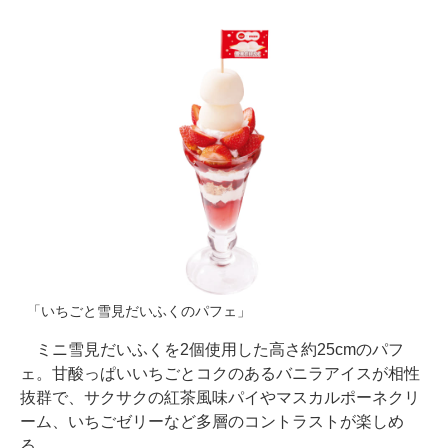
「いちごと雪見だいふくのパフェ」
ミニ雪見だいふくを2個使用した高さ約25cmのパフ
ェ。甘酸っぱいいちごとコクのあるバニラアイスが相性
抜群で、サクサクの紅茶風味パイやマスカルポーネクリ
ーム、いちごゼリーなど多層のコントラストが楽しめ
る。