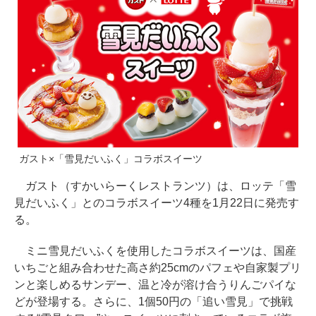
ガスト×「雪見だいふく」コラボスイーツ
ガスト（すかいらーくレストランツ）は、ロッテ「雪
見だいふく」とのコラボスイーツ4種を1月22日に発売す
る。
ミニ雪見だいふくを使用したコラボスイーツは、国産
いちごと組み合わせた高さ約25cmのパフェや自家製プリ
ンと楽しめるサンデー、温と冷が溶け合うりんごパイな
どが登場する。さらに、1個50円の「追い雪見」で挑戦