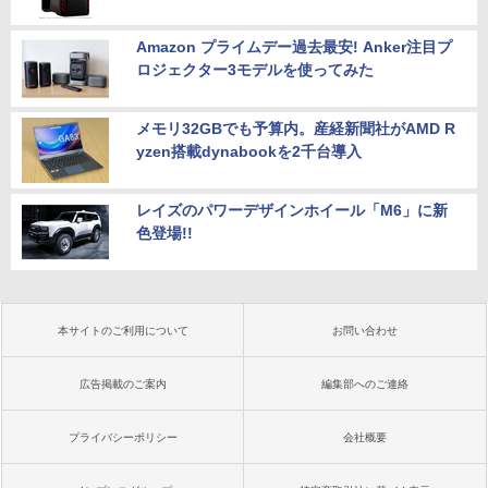
Amazon プライムデー過去最安! Anker注目プ
ロジェクター3モデルを使ってみた
メモリ32GBでも予算内。産経新聞社がAMD R
yzen搭載dynabookを2千台導入
レイズのパワーデザインホイール「M6」に新
色登場!!
本サイトのご利用について
お問い合わせ
広告掲載のご案内
編集部へのご連絡
プライバシーポリシー
会社概要