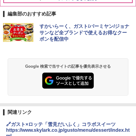
編集部のおすすめ記事
すかいらーく、ガスト/バーミヤン/ジョナ
サンなど全ブランドで使えるお得なクー
ポンを配信中
Google 検索で当サイトの記事を優先表示させる
関連リンク
🔗ガスト×ロッテ「雪見だいふく」コラボスイーツ
https://www.skylark.co.jp/gusto/menu/dessert/index.ht
ml