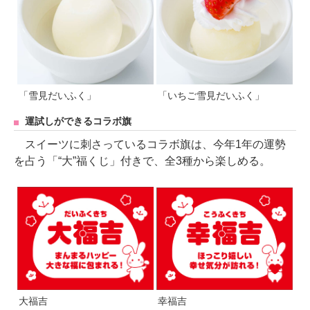
「雪見だいふく」
「いちご雪見だいふく」
運試しができるコラボ旗
スイーツに刺さっているコラボ旗は、今年1年の運勢
を占う「“大”福くじ」付きで、全3種から楽しめる。
大福吉
幸福吉