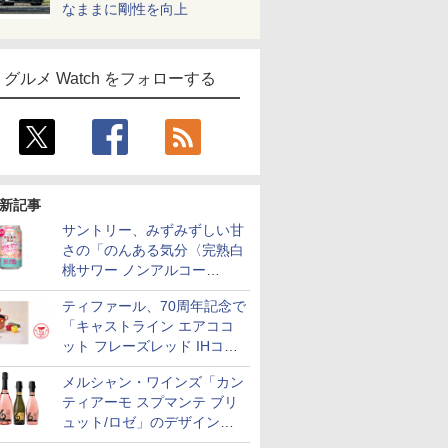
なままに剛性を向上
グルメ Watch をフォローする
新記事
サントリー、みずみずしい甘
さの「のんある気分〈完熟白
桃サワー ノンアルコー
ル〉」限定発売
ティファール、70周年記念で
「キャストライン エアココ
ット フレーズレッド IHココ
ット鍋 24cm」数量限定発売
メルシャン・ワインズ「カン
ティアーモ スプマンテ ブリ
ュット/ロゼ」のデザインを
リニューアル。ハーフボトル