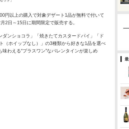
セット」
00円以上の購入で対象デザート1品が無料で付いて
月2日～15日に期間限定で販売する。
ダンショコラ」「焼きたてカスタードパイ」「ド
ト（ホイップなし）」の3種類から好きな1品を選べ
も味わえる“プラスワン”なバレンタインが楽しめ
最