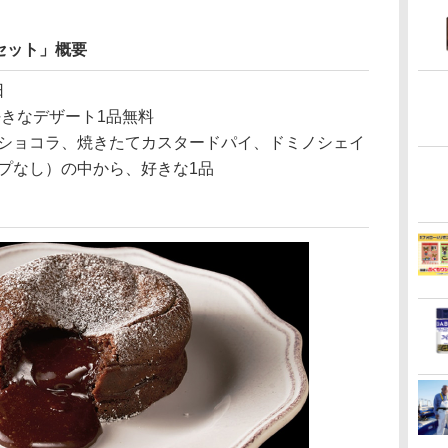
セット」概要
日
好きなデザート1品無料
ショコラ、焼きたてカスタードパイ、ドミノシェイ
プなし）の中から、好きな1品