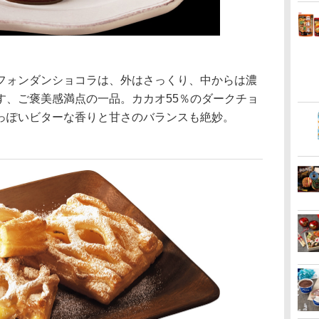
ォンダンショコラは、外はさっくり、中からは濃
す、ご褒美感満点の一品。カカオ55％のダークチョ
っぽいビターな香りと甘さのバランスも絶妙。