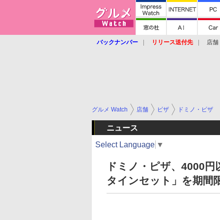
バックナンバー
リリース送付先
店舗
グルメ Watch
店舗
ピザ
ドミノ・ピザ
ニュース
Select Language
▼
ドミノ・ピザ、4000
タインセット」を期間