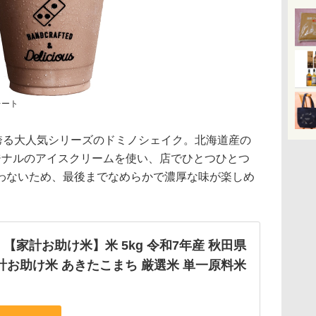
レート
誇る大人気シリーズのドミノシェイク。北海道産の
ジナルのアイスクリームを使い、店でひとつひとつ
わないため、最後までなめらかで濃厚な味が楽しめ
【家計お助け米】米 5kg 令和7年産 秋田県
計お助け米 あきたこまち 厳選米 単一原料米