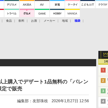
食品
飲料
お酒
メーカー
地域
福袋
1
円以上購入でデザート1品無料の「バレン
限定で販売
編集部：友部珠枝
2026年1月27日 12:56