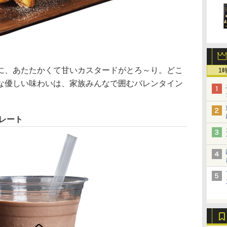
、あたたかくて甘いカスタードがとろ～り。どこ
1
な優しい味わいは、家族みんなで囲むバレンタイン
レート