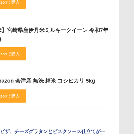
米】宮崎県産伊丹米ミルキークイーン 令和7年
g
Amazon 会津産 無洗 精米 コシヒカリ 5kg
ピザ、チーズグラタンとビスクソース仕立てが一