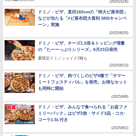
(2025/11/6)
ドミノ・ピザ、直径160cmの「特大ピ座布団」
などが当たる「#ピ座布団大喜利 SNSキャンペ
ーン」実施
(2025/8/20)
ドミノ・ピザ、チーズ1.5倍＆トッピング増量
の「たーーっぷりシリーズ」8月23日発売
夏限定ドミノシェイク2種も
(2025/8/13)
ドミノ・ピザ、肉づくしのピザ4種で「サマー
ミートフェスティバル」を発売。お得なセット
も同時に開始
(2025/8/8)
ドミノ・ピザ、みんなで食べられる「お盆ファ
ミリーパック」はピザ2枚・サイド3品・コカ･
コーラ1.5L付き
(2025/8/1)