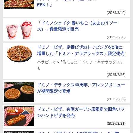
EEK！」
(2025/3/19)
「ドミノシェイク 春いちご（あまおうソー
ス）」数量限定で販売
(2025/3/10)
ドミノ・ピザ、定番ピザのトッピングを2倍に
増量した「ドミノ・デラデラックス」限定発売
ハラピニオを2倍にした「ドミノ・辛デラックス」
も
(2025/2/26)
ドミノ・デラックス40周年、アレンジメニュー
が期間限定で登場
(2025/2/22)
ドミノ・ピザ、有明ガーデン店限定で四角いワ
ンハンドピザを発売
(2025/2/21)