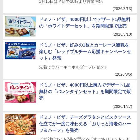
3月15日は全店で10時より営業開始
(2026/3/13)
ドミノ・ピザ、4000円以上でデザート1品無料
の「ホワイトデーセット」を期間限定で販売
(2026/3/10)
ドミノ・ピザ、好みの1枚とカーレース観戦を
楽しむ「レッドブルチーム応援キャンペーンセ
ット」発売
先着でラバーキーホルダープレゼント
(2026/3/6)
ドミノ・ピザ、4000円以上購入でデザート1品
無料の「バレンタインセット」を期間限定で販
売
(2026/1/27)
ドミノ・ピザ、チーズグラタンとビスクソース
仕立てが一度に味わえる「ぷりっと海老のハー
フ＆ハーフ」を発売
ピザ2枚/サイド2品が選べる「すごもりセット」も