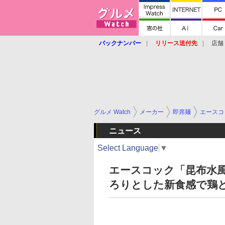
バックナンバー
リリース送付先
店舗
グルメ Watch
メーカー
即席麺
エースコ
ニュース
Select Language
▼
エースコック「昆布水風
ろりとした新食感で鶏