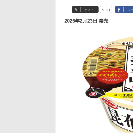
ポスト
リスト
シ
2026年2月23日 発売