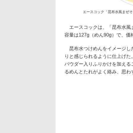
エースコック「昆布水風まぜそ
エースコックは、「昆布水風ま
容量は127g（めん90g）で、
昆布水つけめんをイメージした
りと感じられるように仕上げた
パウダー入りふりかけを加える
るめんとたれがよく絡み、思わ