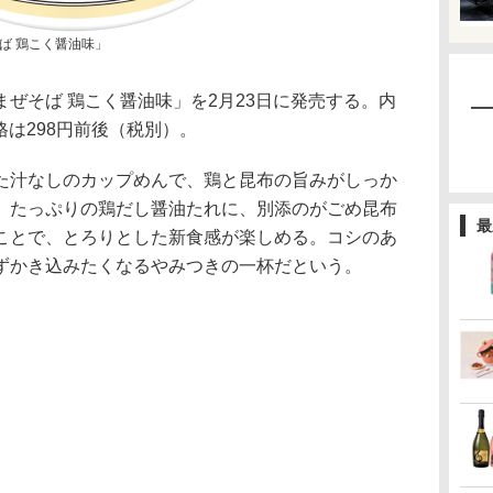
ば 鶏こく醤油味」
ぜそば 鶏こく醤油味」を2月23日に発売する。内
価格は298円前後（税別）。
汁なしのカップめんで、鶏と昆布の旨みがしっか
。たっぷりの鶏だし醤油たれに、別添のがごめ昆布
最
ことで、とろりとした新食感が楽しめる。コシのあ
ずかき込みたくなるやみつきの一杯だという。