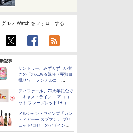
グルメ Watch をフォローする
新記事
サントリー、みずみずしい甘
さの「のんある気分〈完熟白
桃サワー ノンアルコー
ル〉」限定発売
ティファール、70周年記念で
「キャストライン エアココ
ット フレーズレッド IHココ
ット鍋 24cm」数量限定発売
メルシャン・ワインズ「カン
ティアーモ スプマンテ ブリ
ュット/ロゼ」のデザインを
リニューアル。ハーフボトル