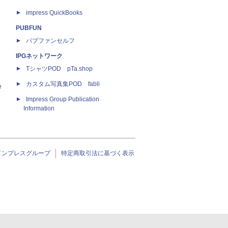
impress QuickBooks
PUBFUN
パブファンセルフ
IPGネットワーク
TシャツPOD pTa.shop
カスタム写真集POD fabli
e
Impress Group Publication
Information
インプレスグループ
特定商取引法に基づく表示