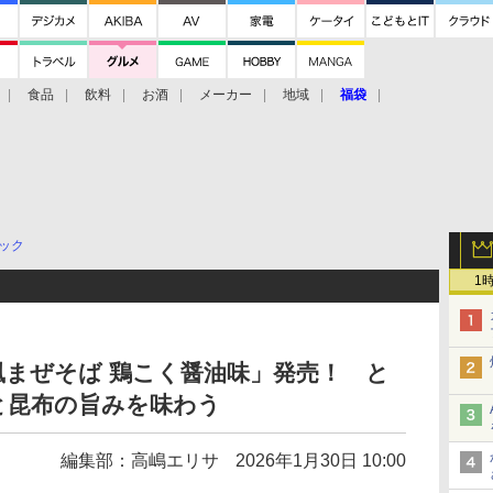
食品
飲料
お酒
メーカー
地域
福袋
ック
1
まぜそば 鶏こく醤油味」発売！ と
と昆布の旨みを味わう
編集部：高嶋エリサ
2026年1月30日 10:00