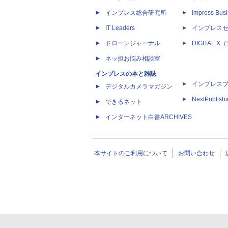
インプレス総合研究所
Impress Busi
IT Leaders
インプレス
ドローンジャーナル
DIGITAL
ネッ担お悩み相談室
インプレスの本と雑誌
インプレス
デジタルカメラマガジン
NextPublish
できるネット
インターネット白書ARCHIVES
本サイトのご利用について
お問い合わせ