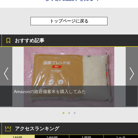
トップページに戻る
おすすめ記事
Amazonの政府備蓄米を購入してみた
●
●
●
アクセスランキング
1時間
24時間
1週間
1カ月