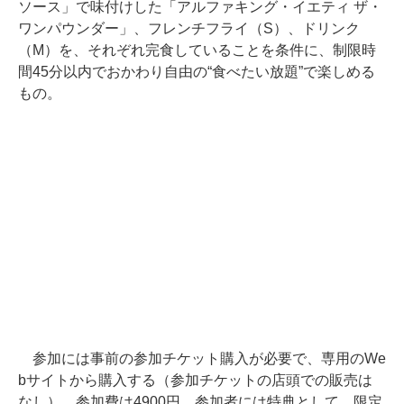
ソース」で味付けした「アルファキング・イエティ ザ・
ワンパウンダー」、フレンチフライ（S）、ドリンク
（M）を、それぞれ完食していることを条件に、制限時
間45分以内でおかわり自由の“食べたい放題”で楽しめる
もの。
参加には事前の参加チケット購入が必要で、専用のWe
bサイトから購入する（参加チケットの店頭での販売は
なし）。参加費は4900円。参加者には特典として、限定