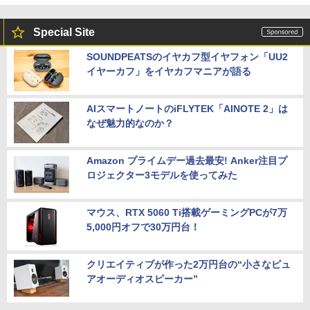
Special Site
SOUNDPEATSのイヤカフ型イヤフォン「UU2
イヤーカフ」をイヤカフマニアが語る
AIスマートノートのiFLYTEK「AINOTE 2」は
なぜ魅力的なのか？
Amazon プライムデー過去最安! Anker注目プ
ロジェクター3モデルを使ってみた
マウス、RTX 5060 Ti搭載ゲーミングPCが7万
5,000円オフで30万円台！
クリエイティブが作った2万円台の“小さなピュ
アオーディオスピーカー”