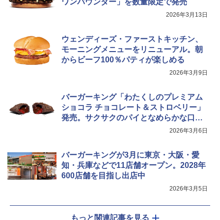
ワンパウンダー」を数量限定で発売
2026年3月13日
ウェンディーズ・ファーストキッチン、
モーニングメニューをリニューアル。朝
からビーフ100％パティが楽しめる
2026年3月9日
バーガーキング「わたくしのプレミアム
ショコラ チョコレート＆ストロベリー」
発売。サクサクのパイとなめらかな口ど
け
2026年3月6日
バーガーキングが3月に東京・大阪・愛
知・兵庫などで11店舗オープン。2028年
600店舗を目指し出店中
2026年3月5日
もっと関連記事を見る