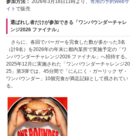
参加方法：
2026年3月18日11時より、
専用の予約Webサ
イト
で販売
選ばれし者だけが参加できる「ワンパウンダーチャレ
ンジ2026 ファイナル」
さらに、各回でバーガーを完食した数が多かった3名
（計9名）を2026年の年末に都内某所で実施予定の「ワ
ンパウンダーチャレンジ2026 ファイナル」へ招待する。
2025年12月に実施された「ワンパウンダーチャレンジ20
25」第3弾では、45分間で「にんにく・ガーリック ザ・
ワンパウンダー」10個完食が満足記録として残されてい
る。