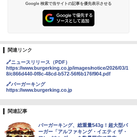
Google 検索で当サイトの記事を優先表示させる
関連リンク
🔗ニュースリリース（PDF）
https://www.burgerking.co.jp/images/notice/2026/03/1
8/c866d440-0f8c-48cd-b572-56f6b176f904.pdf
🔗バーガーキング
https://www.burgerking.co.jp
関連記事
バーガーキング、総重量543g！超大型バ
ーガー「アルファキング・イエティ ザ・