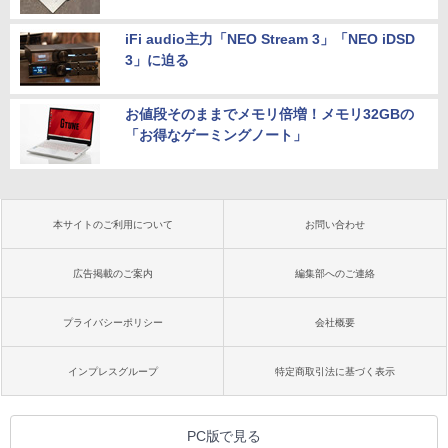
iFi audio主力「NEO Stream 3」「NEO iDSD
3」に迫る
お値段そのままでメモリ倍増！メモリ32GBの
「お得なゲーミングノート」
本サイトのご利用について
お問い合わせ
広告掲載のご案内
編集部へのご連絡
プライバシーポリシー
会社概要
インプレスグループ
特定商取引法に基づく表示
PC版で見る