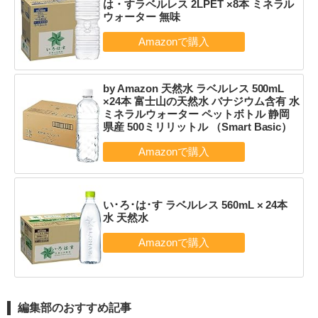
は・すラベルレス 2LPET ×8本 ミネラル
ウォーター 無味
by Amazon 天然水 ラベルレス 500mL
×24本 富士山の天然水 バナジウム含有 水
ミネラルウォーター ペットボトル 静岡
県産 500ミリリットル （Smart Basic）
い･ろ･は･す ラベルレス 560mL × 24本
水 天然水
編集部のおすすめ記事