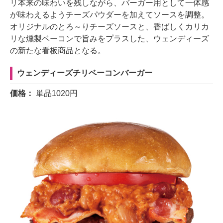
リ本来の味わいを残しながら、バーガー用として一体感
が味わえるようチーズパウダーを加えてソースを調整。
オリジナルのとろ～りチーズソースと、香ばしくカリカ
リな燻製ベーコンで旨みをプラスした、ウェンディーズ
の新たな看板商品となる。
ウェンディーズチリベーコンバーガー
価格：
単品1020円