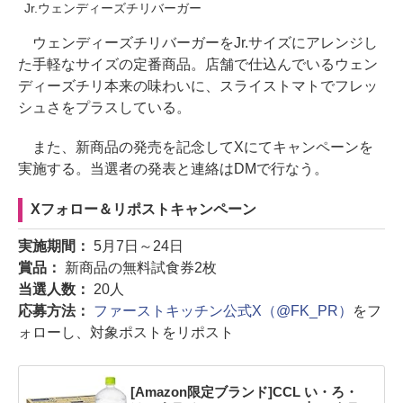
Jr.ウェンディーズチリバーガー
ウェンディーズチリバーガーをJr.サイズにアレンジし
た手軽なサイズの定番商品。店舗で仕込んでいるウェン
ディーズチリ本来の味わいに、スライストマトでフレッ
シュさをプラスしている。
また、新商品の発売を記念してXにてキャンペーンを
実施する。当選者の発表と連絡はDMで行なう。
Xフォロー＆リポストキャンペーン
実施期間：
5月7日～24日
賞品：
新商品の無料試食券2枚
当選人数：
20人
応募方法：
ファーストキッチン公式X（@FK_PR）
をフ
ォローし、対象ポストをリポスト
[Amazon限定ブランド]CCL い・ろ・