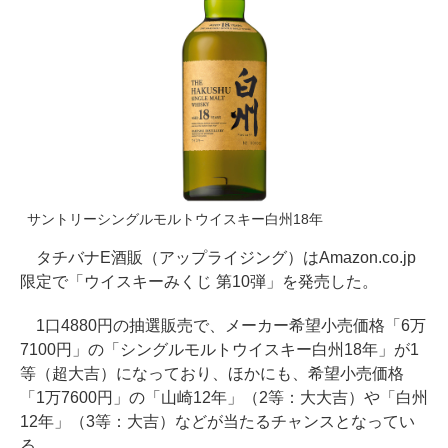
サントリーシングルモルトウイスキー白州18年
タチバナE酒販（アップライジング）はAmazon.co.jp
限定で「ウイスキーみくじ 第10弾」を発売した。
1口4880円の抽選販売で、メーカー希望小売価格「6万
7100円」の「シングルモルトウイスキー白州18年」が1
等（超大吉）になっており、ほかにも、希望小売価格
「1万7600円」の「山崎12年」（2等：大大吉）や「白州
12年」（3等：大吉）などが当たるチャンスとなってい
る。