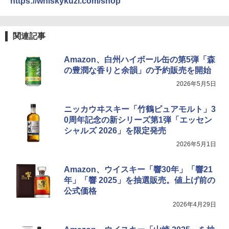
https://whiskykuzi.com/shop
関連記事
Amazon、白州ハイボール缶の第5弾「森
の豊潤な香りと余韻」の予約販売を開始
2026年5月5日
ニッカウヰスキー「竹鶴ピュアモルト」3
0周年記念の新シリーズ第1弾「エッセン
シャルズ 2026」を限定発売
2026年5月1日
Amazon、ウイスキー「響30年」「響21
年」「響 2025」を抽選販売。値上げ前の
公式価格
2026年4月29日