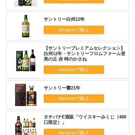
サントリー白州12年
【サントリープレミアムセレクション】
白州12年・サントリーフロムファーム登
美の丘 赤 時のかさね
サントリー響21年
タチバナE酒販「ウイスキーみくじ（466
口限定）」