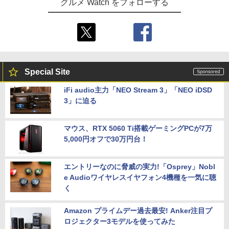
グルメ Watch をフォローする
Special Site
iFi audio主力「NEO Stream 3」「NEO iDSD
3」に迫る
マウス、RTX 5060 Ti搭載ゲーミングPCが7万
5,000円オフで30万円台！
エントリーなのに脅威の実力!「Osprey」Nobl
e Audioワイヤレスイヤフォン4機種を一気に聴
く
Amazon プライムデー過去最安! Anker注目プ
ロジェクター3モデルを使ってみた