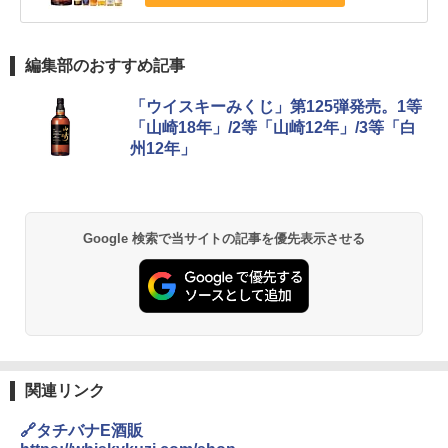
編集部のおすすめ記事
「ウイスキーみくじ」第125弾発売。1等
「山崎18年」/2等「山崎12年」/3等「白
州12年」
Google 検索で当サイトの記事を優先表示させる
関連リンク
🔗タチバナE酒販