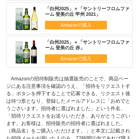
「白州2025」＋「サントリーフロムファ
ーム 登美の丘 甲州 2021」
「白州2025」＋「サントリーフロムファ
ーム 登美の丘 赤」
Amazonの招待制販売は抽選販売のことで、商品ペー
ジにある注意事項を確認のうえ、「招待をリクエストす
る」ボタンを押下することで応募できる。リクエスト後
は待つ形となり、登録したメールアドレスに「おめでと
うございます。招待者に選ばれました」という件名、
「招待リクエストをお送りいただき、ありがとうござい
ます。お客様は、招待販売の招待者に選ばれました。
（商品名）をご購入いただけます。」と本文に記載され
た招待メールが届いた人のみ、72時間以内であれば購入