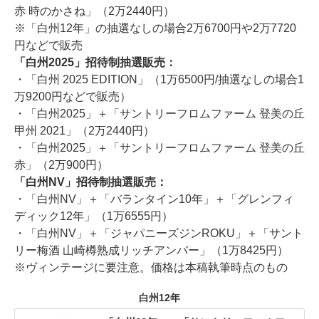
赤 時のかさね」（2万2440円）
※「白州12年」の抽選なしの場合2万6700円や2万7720
円などで販売
「白州2025」招待制抽選販売：
・「白州 2025 EDITION」（1万6500円/抽選なしの場合1
万9200円などで販売）
・「白州2025」＋「サントリーフロムファーム 登美の丘
甲州 2021」（2万2440円）
・「白州2025」＋「サントリーフロムファーム 登美の丘
赤」（2万900円）
「白州NV」招待制抽選販売：
・「白州NV」＋「バランタイン10年」＋「グレンフィ
ディック12年」（1万6555円）
・「白州NV」＋「ジャパニーズジンROKU」＋「サント
リー梅酒 山崎樽熟成リッチアンバー」（1万8425円）
※ヴィンテージに要注意。価格は本稿執筆時点のもの
白州12年