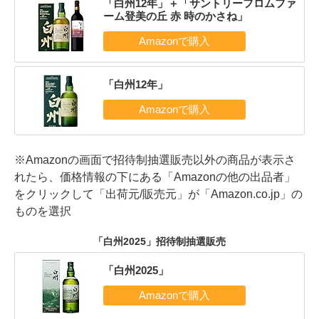
「白州12年」＋「サントリーフロムファ
ーム登美の丘 赤 時のかさね」
「白州12年」
※Amazonの画面で招待制抽選販売以外の商品が表示さ
れたら、価格情報の下にある「Amazonの他の出品者」
をクリックして「出荷元/販売元」が「Amazon.co.jp」の
ものを選択
「白州2025」招待制抽選販売
「白州2025」