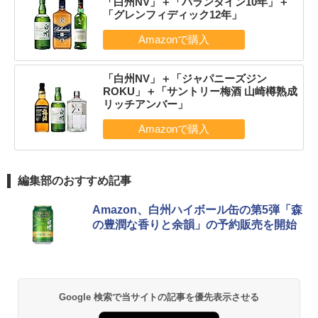
「白州NV」＋「バランタイン10年」＋
「グレンフィディック12年」
「白州NV」＋「ジャパニーズジン
ROKU」＋「サントリー梅酒 山崎樽熟成
リッチアンバー」
編集部のおすすめ記事
Amazon、白州ハイボール缶の第5弾「森
の豊潤な香りと余韻」の予約販売を開始
Google 検索で当サイトの記事を優先表示させる