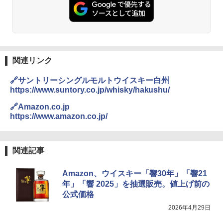
関連リンク
🔗サントリーシングルモルトウイスキー白州
https://www.suntory.co.jp/whisky/hakushu/
🔗Amazon.co.jp
https://www.amazon.co.jp/
関連記事
Amazon、ウイスキー「響30年」「響21
年」「響 2025」を抽選販売。値上げ前の
公式価格
2026年4月29日