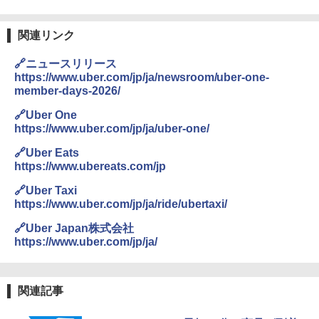
関連リンク
🔗ニュースリリース
https://www.uber.com/jp/ja/newsroom/uber-one-
member-days-2026/
🔗Uber One
https://www.uber.com/jp/ja/uber-one/
🔗Uber Eats
https://www.ubereats.com/jp
🔗Uber Taxi
https://www.uber.com/jp/ja/ride/ubertaxi/
🔗Uber Japan株式会社
https://www.uber.com/jp/ja/
関連記事