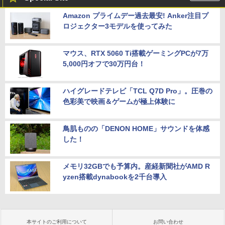
Amazon プライムデー過去最安! Anker注目プ
ロジェクター3モデルを使ってみた
マウス、RTX 5060 Ti搭載ゲーミングPCが7万
5,000円オフで30万円台！
ハイグレードテレビ「TCL Q7D Pro」。圧巻の
色彩美で映画＆ゲームが極上体験に
鳥肌ものの「DENON HOME」サウンドを体感
した！
メモリ32GBでも予算内。産経新聞社がAMD R
yzen搭載dynabookを2千台導入
本サイトのご利用について
お問い合わせ