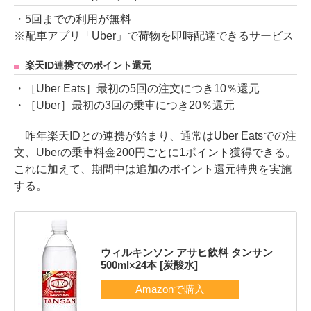
・5回までの利用が無料
※配車アプリ「Uber」で荷物を即時配達できるサービス
楽天ID連携でのポイント還元
・［Uber Eats］最初の5回の注文につき10％還元
・［Uber］最初の3回の乗車につき20％還元
昨年楽天IDとの連携が始まり、通常はUber Eatsでの注
文、Uberの乗車料金200円ごとに1ポイント獲得できる。
これに加えて、期間中は追加のポイント還元特典を実施
する。
ウィルキンソン アサヒ飲料 タンサン
500ml×24本 [炭酸水]