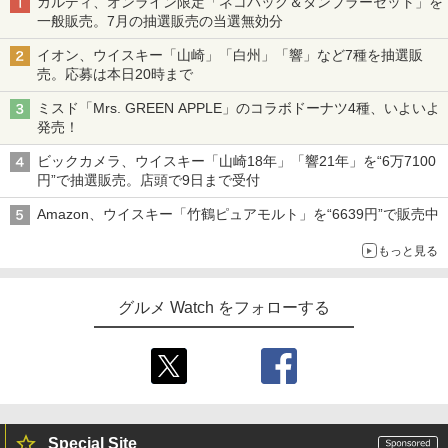
カルディ、オンライン限定「ネコバッグ＆タンブラーセット」を
一般販売。7月の抽選販売の当選無効分
イオン、ウイスキー「山崎」「白州」「響」など7種を抽選販
売。応募は本日20時まで
ミスド「Mrs. GREEN APPLE」のコラボドーナツ4種、いよいよ
発売！
ビックカメラ、ウイスキー「山崎18年」「響21年」を“6万7100
円”で抽選販売。店頭で9日まで受付
Amazon、ウイスキー「竹鶴ピュアモルト」を“6639円”で販売中
もっと見る
グルメ Watch をフォローする
Special Site