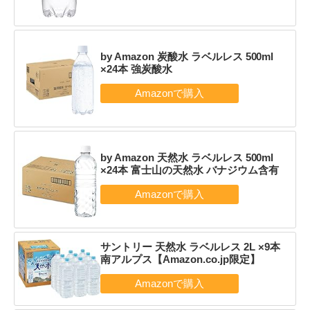
by Amazon 炭酸水 ラベルレス 500ml
×24本 強炭酸水
by Amazon 天然水 ラベルレス 500ml
×24本 富士山の天然水 バナジウム含有
サントリー 天然水 ラベルレス 2L ×9本
南アルプス【Amazon.co.jp限定】