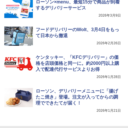
ローソン×menu、最短15分で商品が到着
するデリバリーサービス
2026年3月9日
フードデリバリーのWolt、3月4日をもっ
て日本から撤退
2026年2月26日
ケンタッキー、「KFCデリバリー」の価
格を店頭価格と同一に。約2000円以上購
入で配達代行サービスよりお得
2026年1月28日
ローソン、デリバリーメニューに「揚げ
たこ焼き」登場。注文が入ってからの調
理でできたてが届く！
2026年1月21日