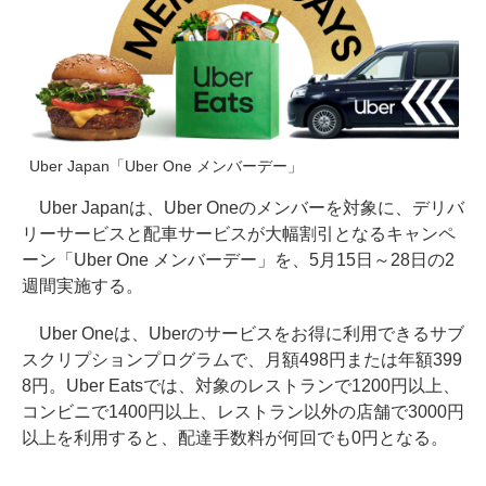
Uber Japan「Uber One メンバーデー」
Uber Japanは、Uber Oneのメンバーを対象に、デリバ
リーサービスと配車サービスが大幅割引となるキャンペ
ーン「Uber One メンバーデー」を、5月15日～28日の2
週間実施する。
Uber Oneは、Uberのサービスをお得に利用できるサブ
スクリプションプログラムで、月額498円または年額399
8円。Uber Eatsでは、対象のレストランで1200円以上、
コンビニで1400円以上、レストラン以外の店舗で3000円
以上を利用すると、配達手数料が何回でも0円となる。