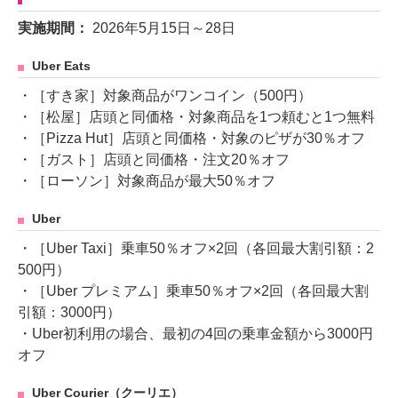
実施期間：
2026年5月15日～28日
Uber Eats
・［すき家］対象商品がワンコイン（500円）
・［松屋］店頭と同価格・対象商品を1つ頼むと1つ無料
・［Pizza Hut］店頭と同価格・対象のピザが30％オフ
・［ガスト］店頭と同価格・注文20％オフ
・［ローソン］対象商品が最大50％オフ
Uber
・［Uber Taxi］乗車50％オフ×2回（各回最大割引額：2
500円）
・［Uber プレミアム］乗車50％オフ×2回（各回最大割
引額：3000円）
・Uber初利用の場合、最初の4回の乗車金額から3000円
オフ
Uber Courier（クーリエ）