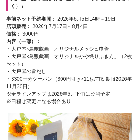
く）」
事前ネット予約期間：
2026年6月5日14時～19日
店頭販売：
2026年7月17日～8月4日
価格：
3000円
内容（一部）：
・大戸屋×鳥獣戯画「オリジナルメッシュ巾着」
・大戸屋×鳥獣戯画「オリジナルかや織りふきん」（2枚
セット）
・大戸屋の旨だし
・3300円分クーポン（300円引き×11枚/有効期限2026年
11月30日）
※全ラインアップは2026年5月下旬に公開予定
※日程は変更になる場合あり