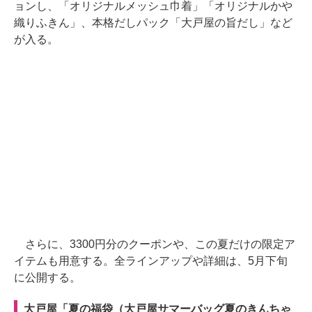
ョンし、「オリジナルメッシュ巾着」「オリジナルかや
織りふきん」、本格だしパック「大戸屋の旨だし」など
が入る。
さらに、3300円分のクーポンや、この夏だけの限定ア
イテムも用意する。全ラインアップや詳細は、5月下旬
に公開する。
大戸屋「夏の福袋（大戸屋サマーバッグ夏のきんちゃ