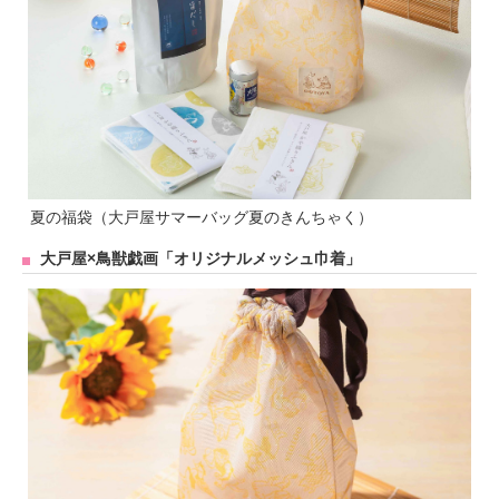
夏の福袋（大戸屋サマーバッグ夏のきんちゃく）
大戸屋×鳥獣戯画「オリジナルメッシュ巾着」