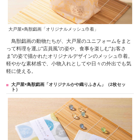
大戸屋×鳥獣戯画「オリジナルメッシュ巾着」
鳥獣戯画の動物たちが、大戸屋のユニフォームをまと
って料理を運ぶ“店員風”の姿や、食事を楽しむ“お客さ
ま”の姿で描かれたオリジナルデザインのメッシュ巾着。
軽やかな素材感で、小物入れとしてや日々の外出でも気
軽に使える。
大戸屋×鳥獣戯画「オリジナルかや織りふきん」（2枚セッ
ト）