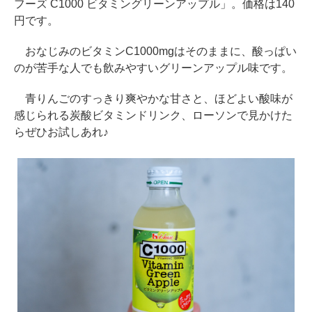
フーズ C1000 ビタミングリーンアップル」。価格は140
円です。
おなじみのビタミンC1000mgはそのままに、酸っぱい
のが苦手な人でも飲みやすいグリーンアップル味です。
青りんごのすっきり爽やかな甘さと、ほどよい酸味が
感じられる炭酸ビタミンドリンク、ローソンで見かけた
らぜひお試しあれ♪