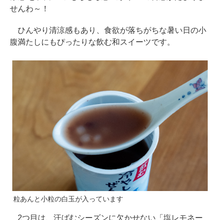
せんわ～！
ひんやり清涼感もあり、食欲が落ちがちな暑い日の小
腹満たしにもぴったりな飲む和スイーツです。
粒あんと小粒の白玉が入っています
2つ目は、汗ばむシーズンに欠かせない「塩レモネー