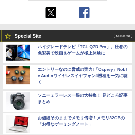
Special Site
ハイグレードテレビ「TCL Q7D Pro」。圧巻の
色彩美で映画＆ゲームが極上体験に
エントリーなのに脅威の実力!「Osprey」Nobl
e Audioワイヤレスイヤフォン4機種を一気に聴
く
ソニーミラーレス一眼の大特集！ 見どころ記事
まとめ
お値段そのままでメモリ倍増！メモリ32GBの
「お得なゲーミングノート」