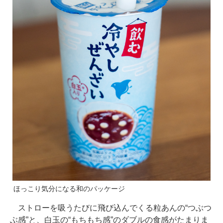
ほっこり気分になる和のパッケージ
ストローを吸うたびに飛び込んでくる粒あんの“つぶつ
ぶ感”と、白玉の“もちもち感”のダブルの食感がたまりま