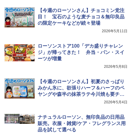
【今週のローソンさん】チョコミン党注
目！ 宝石のような麦チョコ＆無印良品
の限定ケーキなどが続々登場
2026年5月11日
ローソンストア100「デカ盛りチャレン
ジ」が帰ってきた！ 弁当・パン・スイ
ーツが増量
2026年5月8日
【今週のローソンさん】初夏のさっぱり
みかん氷に、欲張りハーフ＆ハーフのペ
ヤングや森半の抹茶ラテ今川焼も要チェ
ック
2026年5月4日
ナチュラルローソン、無印良品の日用品
販売。衣服・雑貨/ケア・フレグランス用
品を試して選べる