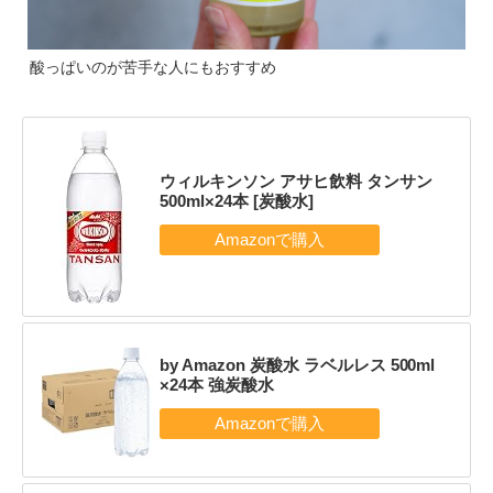
酸っぱいのが苦手な人にもおすすめ
ウィルキンソン アサヒ飲料 タンサン
500ml×24本 [炭酸水]
by Amazon 炭酸水 ラベルレス 500ml
×24本 強炭酸水