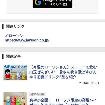
関連リンク
🔗ローソン
https://www.lawson.co.jp/
関連記事
【今週のローソンさん】ストローで飲む
白玉ぜんざい!? 暑さを吹き飛ばすひん
やり初夏ドリンク3品を紹介
2026年5月19日
今宵の一杯
爽やか全開！ ローソン限定の高級ハイ