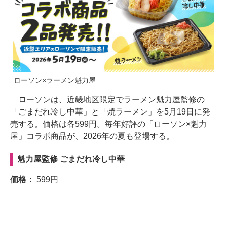
ローソン×ラーメン魁力屋
ローソンは、近畿地区限定でラーメン魁力屋監修の
「ごまだれ冷し中華」と「焼ラーメン」を5月19日に発
売する。価格は各599円。毎年好評の「ローソン×魁力
屋」コラボ商品が、2026年の夏も登場する。
魁力屋監修 ごまだれ冷し中華
価格：
599円