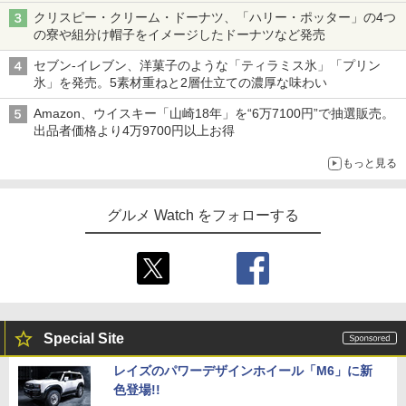
クリスピー・クリーム・ドーナツ、「ハリー・ポッター」の4つ
の寮や組分け帽子をイメージしたドーナツなど発売
セブン-イレブン、洋菓子のような「ティラミス氷」「プリン
氷」を発売。5素材重ねと2層仕立ての濃厚な味わい
Amazon、ウイスキー「山崎18年」を“6万7100円”で抽選販売。
出品者価格より4万9700円以上お得
もっと見る
グルメ Watch をフォローする
Special Site
レイズのパワーデザインホイール「M6」に新
色登場!!