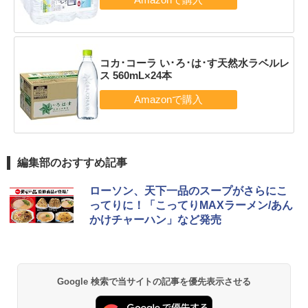
コカ･コーラ い･ろ･は･す天然水ラベルレ
ス 560mL×24本
編集部のおすすめ記事
ローソン、天下一品のスープがさらにこ
ってりに！「こってりMAXラーメン/あん
かけチャーハン」など発売
Google 検索で当サイトの記事を優先表示させる