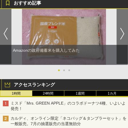
おすすめ記事
Amazonの政府備蓄米を購入してみた
●
●
●
アクセスランキング
1時間
24時間
1週間
1カ月
ミスド「Mrs. GREEN APPLE」のコラボドーナツ4種、いよいよ
発売！
カルディ、オンライン限定「ネコバッグ＆タンブラーセット」を
一般販売。7月の抽選販売の当選無効分