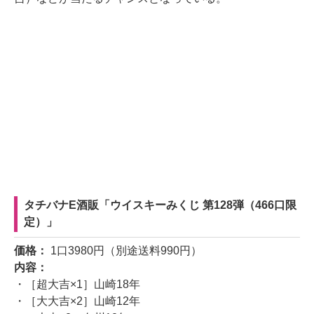
タチバナE酒販「ウイスキーみくじ 第128弾（466口限
定）」
価格：
1口3980円（別途送料990円）
内容：
・［超大吉×1］山崎18年
・［大大吉×2］山崎12年