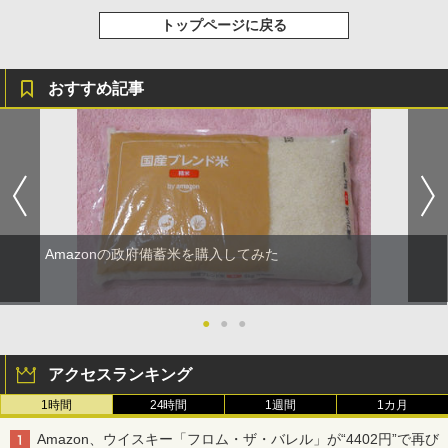
トップページに戻る
おすすめ記事
Amazonの政府備蓄米を購入してみた
●
●
●
アクセスランキング
1時間
24時間
1週間
1カ月
Amazon、ウイスキー「フロム・ザ・バレル」が“4402円”で再び