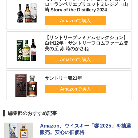
ローランペリエブリュットミレジメ・山
崎 Story of the Distillery 2024
【サントリープレミアムセレクション】
白州12年・サントリーフロムファーム登
美の丘 赤 時のかさね
サントリー響21年
編集部のおすすめ記事
Amazon、ウイスキー「響 2025」を抽選
販売。安心の旧価格