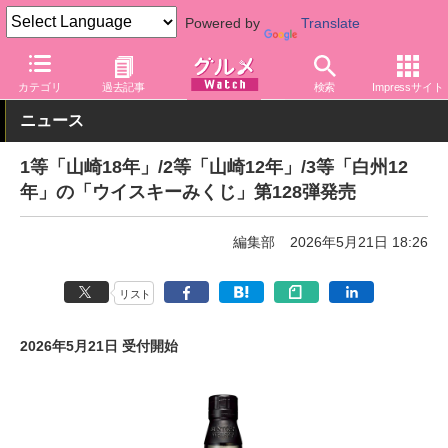
Powered by
Translate
グルメ Watch
アルコール
ウイスキー
カテゴリ
過去記事
検索
Impressサイト
ニュース
1等「山崎18年」/2等「山崎12年」/3等「白州12
年」の「ウイスキーみくじ」第128弾発売
編集部
2026年5月21日 18:26
リスト
2026年5月21日 受付開始