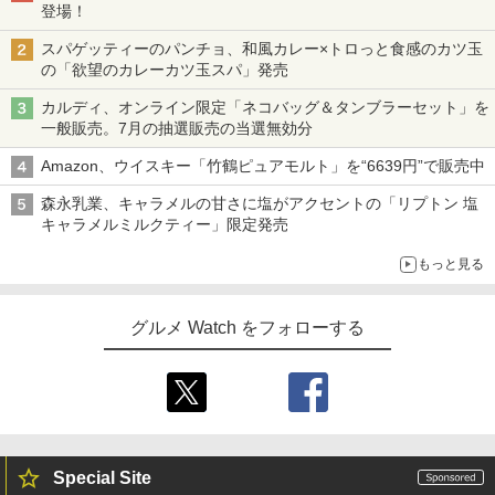
登場！
スパゲッティーのパンチョ、和風カレー×トロっと食感のカツ玉
の「欲望のカレーカツ玉スパ」発売
カルディ、オンライン限定「ネコバッグ＆タンブラーセット」を
一般販売。7月の抽選販売の当選無効分
Amazon、ウイスキー「竹鶴ピュアモルト」を“6639円”で販売中
森永乳業、キャラメルの甘さに塩がアクセントの「リプトン 塩
キャラメルミルクティー」限定発売
もっと見る
グルメ Watch をフォローする
Special Site