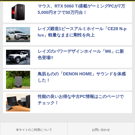
マウス、RTX 5060 Ti搭載ゲーミングPCが7万
5,000円オフで30万円台！
レイズ鍛造1ピースアルミホイール「CE28 N-p
lus」軽量なままに剛性を向上
レイズのパワーデザインホイール「M6」に新
色登場!!
鳥肌ものの「DENON HOME」サウンドを体感
した！
性能の良いお得な中古PC情報はこのページで
チェック！
本サイトのご利用について
お問い合わせ