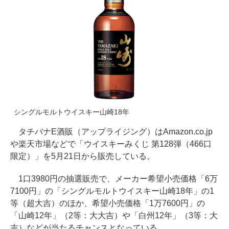
シングルモルトウイスキー山崎18年
タチバナE酒販（アップライジング）はAmazon.co.jp
や楽天市場などで「ウイスキーみくじ 第128弾（466口
限定）」を5月21日から販売している。
1口3980円の抽選販売で、メーカー希望小売価格「6万
7100円」の「シングルモルトウイスキー山崎18年」の1
等（超大吉）のほか、希望小売価格「1万7600円」の
「山崎12年」（2等：大大吉）や「白州12年」（3等：大
吉）などが当たるチャンスとなっている。