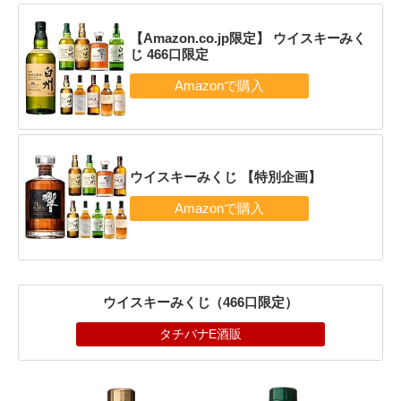
【Amazon.co.jp限定】 ウイスキーみく
じ 466口限定
ウイスキーみくじ 【特別企画】
ウイスキーみくじ（466口限定）
タチバナE酒販