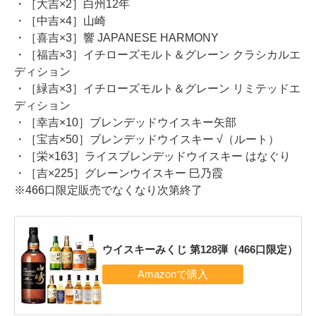
・［大吉×2］白州12年
・［中吉×4］山崎
・［喜吉×3］響 JAPANESE HARMONY
・［福吉×3］イチローズモルト＆グレーン クラシカルエ
ディション
・［緑吉×3］イチローズモルト＆グレーン リミテッドエ
ディション
・［幸吉×10］ブレンデッドウイスキー矢部
・［宝吉×50］ブレンデッドウイスキー √（ルート）
・［栄×163］ライスブレンデッドウイスキー はなぐり
・［吉×225］グレーンウイスキー 巳乃霞
※466口限定販売でなくなり次第終了
ウイスキーみくじ 第128弾（466口限定）