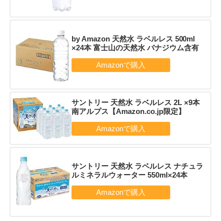
by Amazon 天然水 ラベルレス 500ml
×24本 富士山の天然水 バナジウム含有
サントリー 天然水 ラベルレス 2L ×9本
南アルプス【Amazon.co.jp限定】
サントリー 天然水 ラベルレス ナチュラ
ルミネラルウォーター 550ml×24本