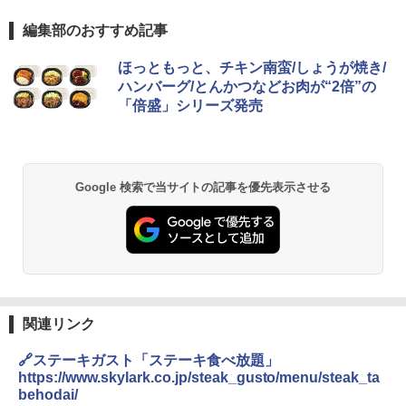
編集部のおすすめ記事
ほっともっと、チキン南蛮/しょうが焼き/
ハンバーグ/とんかつなどお肉が“2倍”の
「倍盛」シリーズ発売
Google 検索で当サイトの記事を優先表示させる
関連リンク
🔗ステーキガスト「ステーキ食べ放題」
https://www.skylark.co.jp/steak_gusto/menu/steak_ta
behodai/