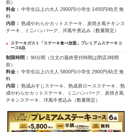
前）
料金：
中学生以上の大人 2900円/小学生 1450円/幼児 無
料
内容：
熟成やわらかカットステーキ、炭焼き風チキンス
テーキ、ミニハンバーグ、洋風牛煮込み（数量限定）
ステーキガスト「ステーキ食べ放題」プレミアムステーキコ
ース6品
制限時間：
90分間（注文の最終受付時間は閉店2時間
前）
料金：
中学生以上の大人 5800円/小学生 2900円/幼児 無
料
内容：
熟成みすじステーキ、熟成肩ロースステーキ、熟
成やわらかカットステーキ、ミニハンバーグ、炭焼き風
チキンステーキ、洋風牛煮込み（数量限定）