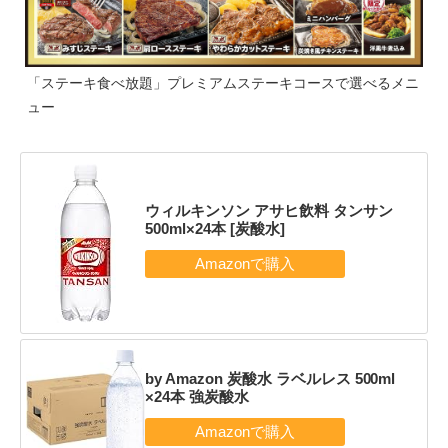
「ステーキ食べ放題」プレミアムステーキコースで選べるメニ
ュー
ウィルキンソン アサヒ飲料 タンサン
500ml×24本 [炭酸水]
by Amazon 炭酸水 ラベルレス 500ml
×24本 強炭酸水