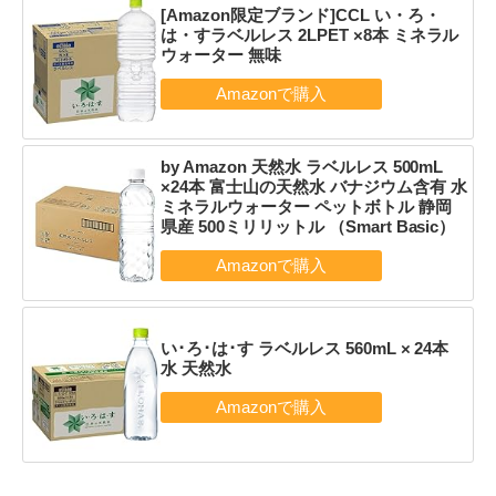
[Amazon限定ブランド]CCL い・ろ・
は・すラベルレス 2LPET ×8本 ミネラル
ウォーター 無味
by Amazon 天然水 ラベルレス 500mL
×24本 富士山の天然水 バナジウム含有 水
ミネラルウォーター ペットボトル 静岡
県産 500ミリリットル （Smart Basic）
い･ろ･は･す ラベルレス 560mL × 24本
水 天然水