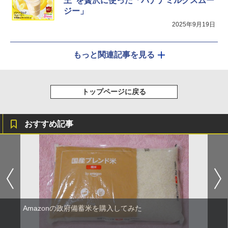
王”を贅沢に使った「バナナミルクスムー
ジー」
2025年9月19日
もっと関連記事を見る
トップページに戻る
おすすめ記事
Amazonの政府備蓄米を購入してみた