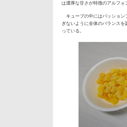
は濃厚な甘さが特徴のアルフォ
キューブの中にはパッションフ
ぎないように全体のバランスを
っている。