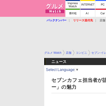
バックナンバー
リリース送付先
店舗
グルメ Watch
店舗
コンビニ
セブン-イ
ニュース
Select Language
▼
セブンカフェ担当者が
ー」の魅力