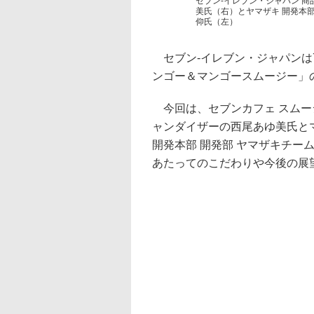
セブン-イレブン・ジャパン 商
美氏（右）とヤマザキ 開発本部
仰氏（左）
セブン-イレブン・ジャパンは7
ンゴー＆マンゴースムージー」
今回は、セブンカフェ スムージ
ャンダイザーの西尾あゆ美氏と
開発本部 開発部 ヤマザキチー
あたってのこだわりや今後の展