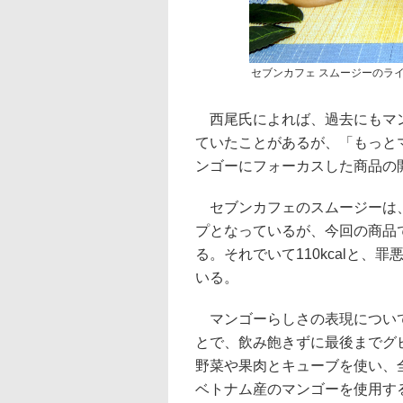
セブンカフェ スムージーのラ
西尾氏によれば、過去にもマン
ていたことがあるが、「もっと
ンゴーにフォーカスした商品の
セブンカフェのスムージーは、
プとなっているが、今回の商品
る。それでいて110kcalと
いる。
マンゴーらしさの表現について
とで、飲み飽きずに最後までグ
野菜や果肉とキューブを使い、
ベトナム産のマンゴーを使用す