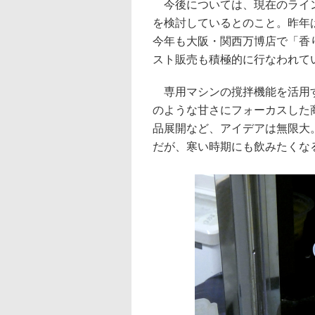
今後については、現在のライン
を検討しているとのこと。昨年
今年も大阪・関西万博店で「香
スト販売も積極的に行なわれて
専用マシンの撹拌機能を活用す
のような甘さにフォーカスした
品展開など、アイデアは無限大
だが、寒い時期にも飲みたくな