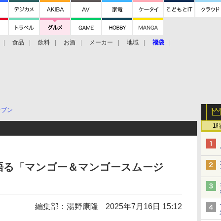
食品
飲料
お酒
メーカー
地域
福袋
レブン
1
語る「マンゴー＆マンゴースムージ
編集部：湯野康隆
2025年7月16日 15:12