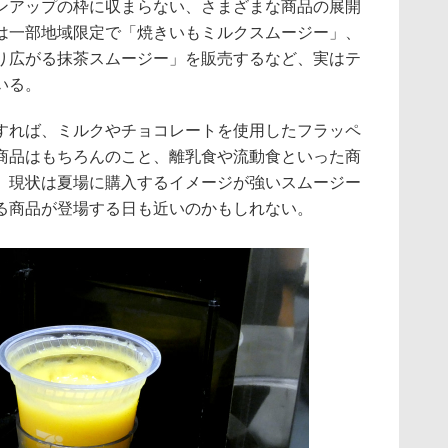
アップの枠に収まらない、さまざまな商品の展開
は一部地域限定で「焼きいもミルクスムージー」、
り広がる抹茶スムージー」を販売するなど、実はテ
いる。
れば、ミルクやチョコレートを使用したフラッペ
商品はもちろんのこと、離乳食や流動食といった商
。現状は夏場に購入するイメージが強いスムージー
る商品が登場する日も近いのかもしれない。