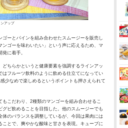
インアップ
ゴーとパインを組み合わせたスムージーを販売し
マンゴーを味わいたい」という声に応えるため、マ
開発に着手。
どちらかというと健康要素を強調するラインアッ
ではフルーツ飲料のように飲める仕立てになってい
、罪悪感少なめで楽しめるというポイントも押さえられて
もこだわり、2種類のマンゴーを組み合わせるこ
ビグビ飲めることを目指した。他のスムージーでも
全体のバランスを調整しているが、今回は果肉には
ることで、爽やかな酸味と甘さを表現。キューブに