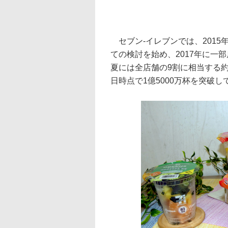
セブン-イレブンでは、2015
ての検討を始め、2017年に一
夏には全店舗の9割に相当する約
日時点で1億5000万杯を突破し