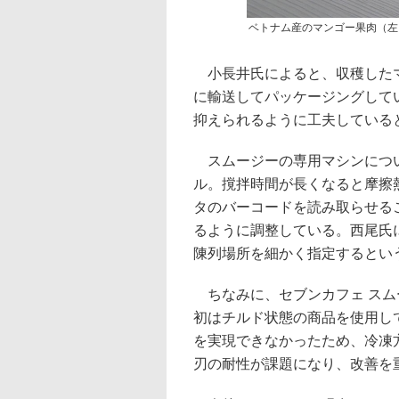
ベトナム産のマンゴー果肉（左
小長井氏によると、収穫したマ
に輸送してパッケージングして
抑えられるように工夫している
スムージーの専用マシンについ
ル。撹拌時間が長くなると摩擦
タのバーコードを読み取らせるこ
るように調整している。西尾氏
陳列場所を細かく指定するとい
ちなみに、セブンカフェ スム
初はチルド状態の商品を使用し
を実現できなかったため、冷凍
刃の耐性が課題になり、改善を