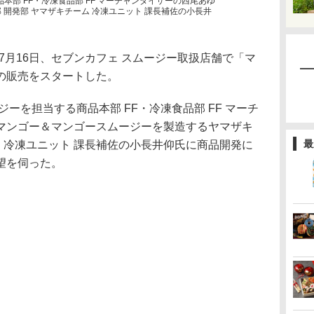
品本部 FF・冷凍食品部 FF マーチャンダイザーの西尾あゆ
 開発部 ヤマザキチーム 冷凍ユニット 課長補佐の小長井
月16日、セブンカフェ スムージー取扱店舗で「マ
の販売をスタートした。
ーを担当する商品本部 FF・冷凍食品部 FF マーチ
マンゴー＆マンゴースムージーを製造するヤマザキ
最
ム 冷凍ユニット 課長補佐の小長井仰氏に商品開発に
望を伺った。