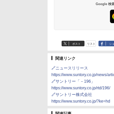
Google
ポスト
リスト
シ
関連リンク
🔗ニュースリリース
https://www.suntory.co.jp/news/art
🔗サントリー「－196」
https://www.suntory.co.jp/rtd/196/
🔗サントリー株式会社
https://www.suntory.co.jp/?ke=hd
関連記事