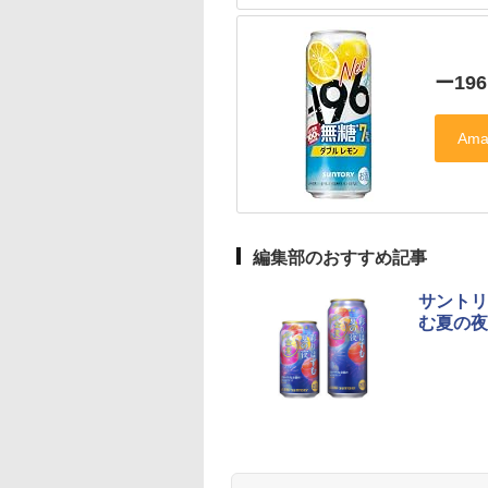
ー196
編集部のおすすめ記事
サントリ
む夏の夜