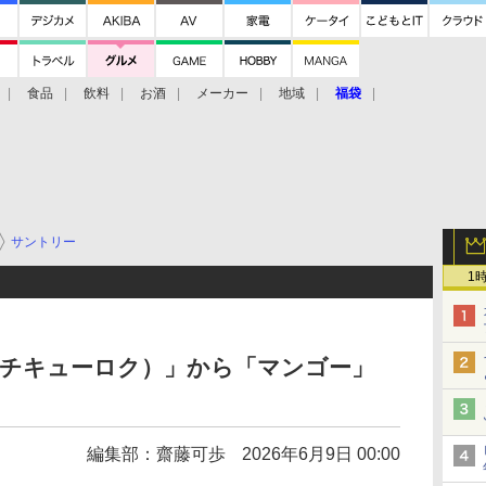
食品
飲料
お酒
メーカー
地域
福袋
サントリー
1
イチキューロク）」から「マンゴー」
編集部：齋藤可歩
2026年6月9日 00:00