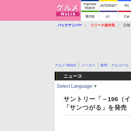
バックナンバー
リリース送付先
店舗
グルメ Watch
メーカー
飲料・アルコール
ニュース
Select Language
▼
サントリー「－196（
「サンつがる」を発売