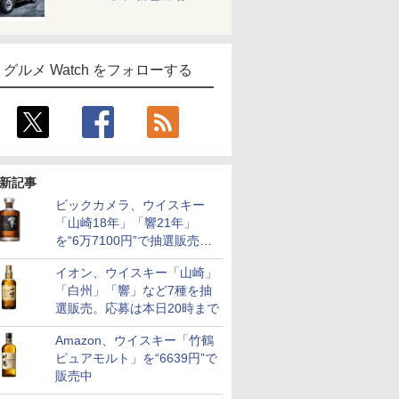
グルメ Watch をフォローする
新記事
ビックカメラ、ウイスキー
「山崎18年」「響21年」
を“6万7100円”で抽選販売。
店頭で9日まで受付
イオン、ウイスキー「山崎」
「白州」「響」など7種を抽
選販売。応募は本日20時まで
Amazon、ウイスキー「竹鶴
ピュアモルト」を“6639円”で
販売中