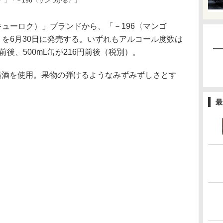
〉」「－196〈サンつがる〉」
ューロク）」ブランドから、「－196〈マンゴ
」を6月30日に発売する。いずれもアルコール度数は
円前後、500mL缶が216円前後（税別）。
浸漬酒を使用。果物の弾けるようなみずみずしさとす
最