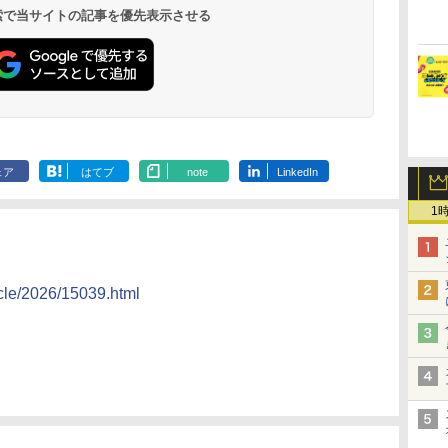
 検索で当サイトの記事を優先表示させる
ェア
はてブ
note
LinkedIn
1
icle/2026/15039.html