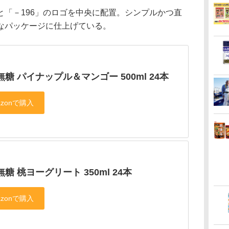
「－196」のロゴを中央に配置。シンプルかつ直
なパッケージに仕上げている。
6 無糖 パイナップル＆マンゴー 500ml 24本
6 無糖 桃ヨーグリート 350ml 24本